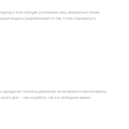
одход к конструкции: усиленные швы, аккуратные линии,
Каждая модель разрабатывается так, чтобы подчеркнуть
ы одежда не стесняла движений, не натирала и обеспечивала
его дня — как на работе, так и в свободное время.