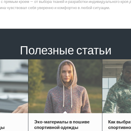
 прямым кроем — от выбора тканей и разработки индивидуального кроя 
ина чувствовал себя уверенно и комфортно в любой ситуации.
Полезные статьи
Эко-материалы в пошиве
Как выбра
ды
спортивной одежды
спортивн