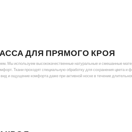
АССА ДЛЯ ПРЯМОГО КРОЯ
оем. Мы используем высококачественные натуральные и смешанные матер
омфорт. Ткани проходят специальную обработку для сохранения цвета и 
 вид и ощущение комфорта даже при активной носке в течение длительно