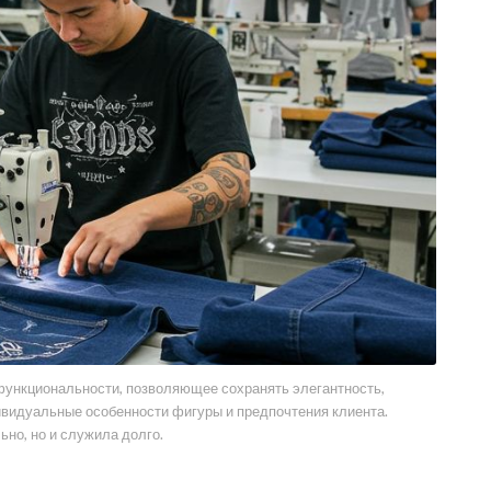
 функциональности, позволяющее сохранять элегантность,
видуальные особенности фигуры и предпочтения клиента.
ьно, но и служила долго.