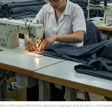
та, стиля и долговечности, идеально подходит для деловых и повседнев