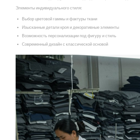
Элементы индивидуального стиля:
Выбор цветовой гаммы и фактуры ткани
Изысканные детали кроя и декоративные элементы
Возможность персонализации под фигуру и стиль
Современный дизайн с классической основой