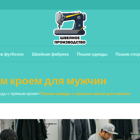
в футболок
Швейная фабрика
Пошив одежды
Пошив спор
м кроем для мужчин
жды с прямым кроем
>
Пошив одежды с прямым кроем для мужчин