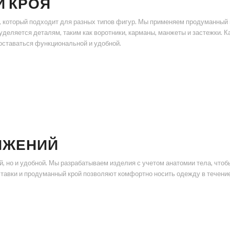
И КРОЯ
, который подходит для разных типов фигур. Мы применяем продуманный п
деляется деталям, таким как воротники, карманы, манжеты и застежки. 
 оставаться функциональной и удобной.
ИЖЕНИЙ
, но и удобной. Мы разрабатываем изделия с учетом анатомии тела, чтоб
авки и продуманный крой позволяют комфортно носить одежду в течение вс