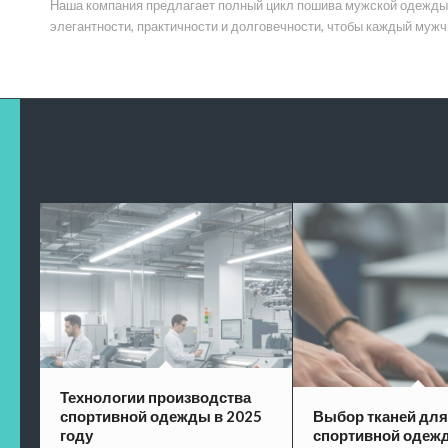
Наша компания предлагает полный цикл пошива мужской одежды с
элегантности, практичности и долговечности, чтобы каждый мужч
Технологии производства
спортивной одежды в 2025
Выбор тканей для
году
спортивной одеж