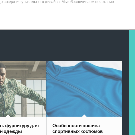
до создания уникального дизайна. Мы обеспечиваем сочетание
ть фурнитуру для
Особенности пошива
ой одежды
спортивных костюмов