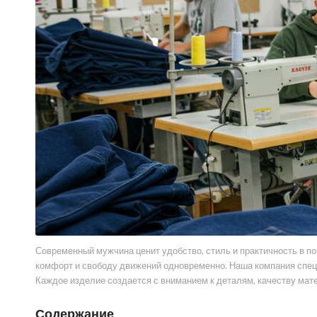
Современный мужчина ценит удобство, стиль и практичность в п
комфорт и свободу движений одновременно. Наша компания спец
Каждое изделие создается с вниманием к деталям, качеству мате
Содержание