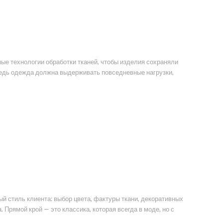
е технологии обработки тканей, чтобы изделия сохраняли
ведь одежда должна выдерживать повседневные нагрузки,
й стиль клиента: выбор цвета, фактуры ткани, декоративных
 Прямой крой — это классика, которая всегда в моде, но с