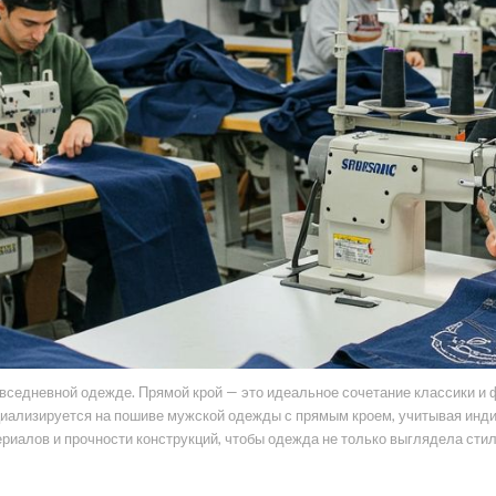
овседневной одежде. Прямой крой — это идеальное сочетание классики и
иализируется на пошиве мужской одежды с прямым кроем, учитывая инди
риалов и прочности конструкций, чтобы одежда не только выглядела стил