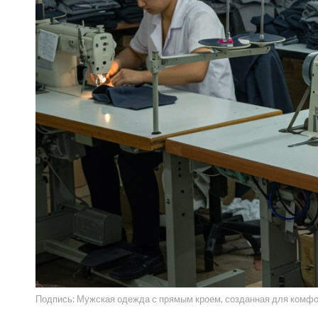
Подпись: Мужская одежда с прямым кроем, созданная для комфор