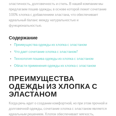
эластичность, долговечность и стиль. В нашей компании мы
предлагаем пошив одежды, в основе которой лежит сочетание
100% хлопка с добавлением эластана, что обеспечивает
идеальный баланс между натуральностью и
функциональностью.
Содержание
Преимущества одежды из хлопка с эластаном
Что дает сочетание хлопка с эластаном?
Технология пошива одежды из хлопка с эластаном
Области применения одежды из хлопка с эластаном
ПРЕИМУЩЕСТВА
ОДЕЖДЫ ИЗ ХЛОПКА С
ЭЛАСТАНОМ
Когда речь идет о создании комфортной, но при этом прочной и
долговечной одежды, сочетание хлопка с эластаном является
идеальным решением. Хлопок обеспечивает мягкость,