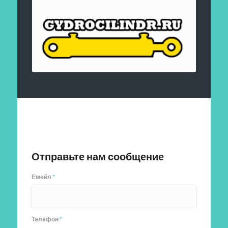
Отправить заявку
Отправьте нам сообщение
Емейл
*
Телефон
*