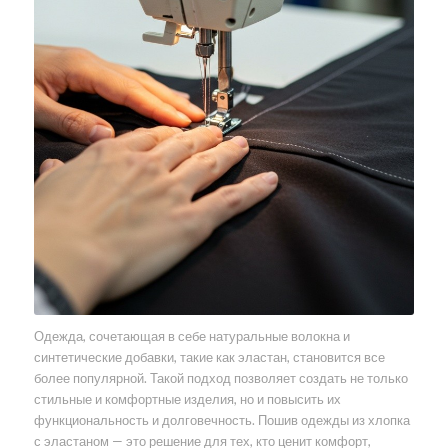
Одежда, сочетающая в себе натуральные волокна и
синтетические добавки, такие как эластан, становится все
более популярной. Такой подход позволяет создать не только
стильные и комфортные изделия, но и повысить их
функциональность и долговечность. Пошив одежды из хлопка
с эластаном — это решение для тех, кто ценит комфорт,