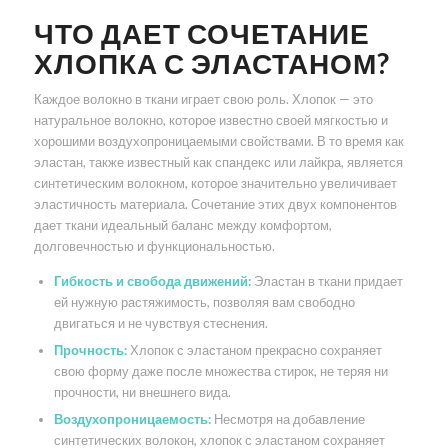
ЧТО ДАЕТ СОЧЕТАНИЕ
ХЛОПКА С ЭЛАСТАНОМ?
Каждое волокно в ткани играет свою роль. Хлопок — это
натуральное волокно, которое известно своей мягкостью и
хорошими воздухопроницаемыми свойствами. В то время как
эластан, также известный как спандекс или лайкра, является
синтетическим волокном, которое значительно увеличивает
эластичность материала. Сочетание этих двух компонентов
дает ткани идеальный баланс между комфортом,
долговечностью и функциональностью.
Гибкость и свобода движений:
Эластан в ткани придает
ей нужную растяжимость, позволяя вам свободно
двигаться и не чувствуя стеснения.
Прочность:
Хлопок с эластаном прекрасно сохраняет
свою форму даже после множества стирок, не теряя ни
прочности, ни внешнего вида.
Воздухопроницаемость:
Несмотря на добавление
синтетических волокон, хлопок с эластаном сохраняет