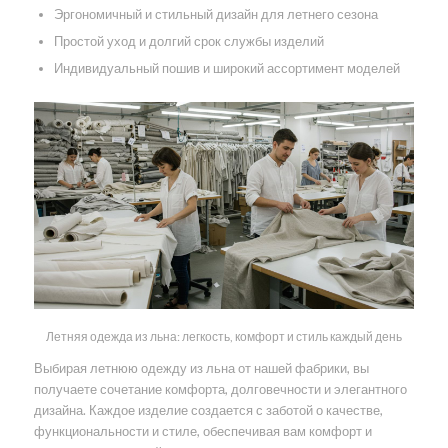
Эргономичный и стильный дизайн для летнего сезона
Простой уход и долгий срок службы изделий
Индивидуальный пошив и широкий ассортимент моделей
Летняя одежда из льна: легкость, комфорт и стиль каждый день
Выбирая летнюю одежду из льна от нашей фабрики, вы
получаете сочетание комфорта, долговечности и элегантного
дизайна. Каждое изделие создается с заботой о качестве,
функциональности и стиле, обеспечивая вам комфорт и