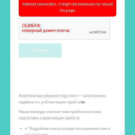
internet connection. It might be necessary to reload
the page.
Произведем работы
Комплексные решения под ключ — качественно,
надёжно и с учётом ваших идей 🌿🏡
Наша команда поможет вам пройти все этапы
подготовки и реализации проекта:
✔ Подробная консультация по возможностям и
технологиям