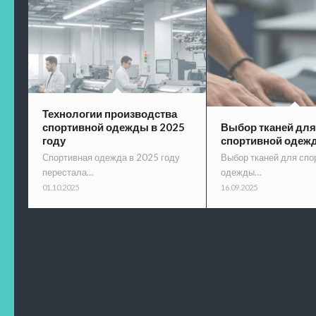
Технологии производства
спортивной одежды в 2025
Выбор тканей для
году
спортивной одеж
Спортивная одежда в 2025 году
Выбор тканей для спо
перестала…
одежды…
01.10.2025
16.09.2025