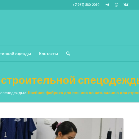
+7(967) 580-2010
тивной одежды
Контакты
я строительной спецодеж
я спецодежды
>
Швейная фабрика для пошива по назначению для стро