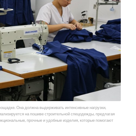
лощадке. Она должна выдерживать интенсивные нагрузки,
иализируется на пошиве строительной спецодежды, предлагая
ункциональные, прочные и удобные изделия, которые помогают