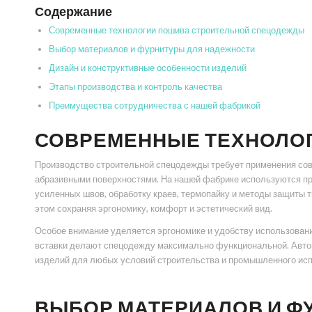
Содержание
Современные технологии пошива строительной спецодежды
Выбор материалов и фурнитуры для надежности
Дизайн и конструктивные особенности изделий
Этапы производства и контроль качества
Преимущества сотрудничества с нашей фабрикой
СОВРЕМЕННЫЕ ТЕХНОЛО
Производство строительной спецодежды требует применения совр
абразивными поверхностями. На нашей фабрике используются п
усиленных швов, обработку краев, термопайку и методы защиты т
этом сохраняя эргономику, комфорт и эстетический вид.
Особое внимание уделяется эргономике и удобству использован
вставки делают спецодежду максимально функциональной. Автом
изделий для любых условий строительства и промышленного исп
ВЫБОР МАТЕРИАЛОВ И Ф