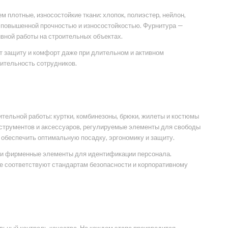
плотные, износостойкие ткани: хлопок, полиэстер, нейлон,
с повышенной прочностью и износостойкостью. Фурнитура —
ивной работы на строительных объектах.
т защиту и комфорт даже при длительном и активном
дительность сотрудников.
тельной работы: куртки, комбинезоны, брюки, жилеты и костюмы
нструментов и аксессуаров, регулируемые элементы для свободы
 обеспечить оптимальную посадку, эргономику и защиту.
ы и фирменные элементы для идентификации персонала.
е соответствуют стандартам безопасности и корпоративному