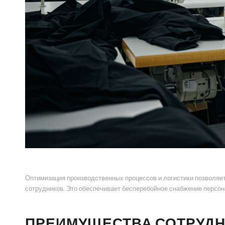
Оптимизация производственных процессов и логистики позволяет
сотрудников. Это обеспечивает бесперебойное снабжение персон
ПРЕИМУЩЕСТВА СОТРУДН