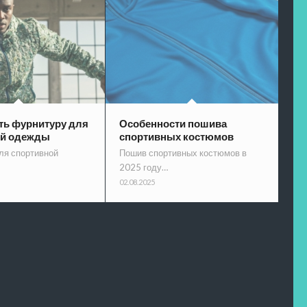
ть фурнитуру для
Особенности пошива
ой одежды
спортивных костюмов
ля спортивной
Пошив спортивных костюмов в
2025 году…
02.08.2025