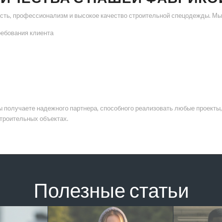
сть, профессионализм и высокое качество строительной спецодежды. Мы
ребования клиента
получаете надежного партнера, способного реализовать любые проекты,
троительных объектах.
Полезные статьи