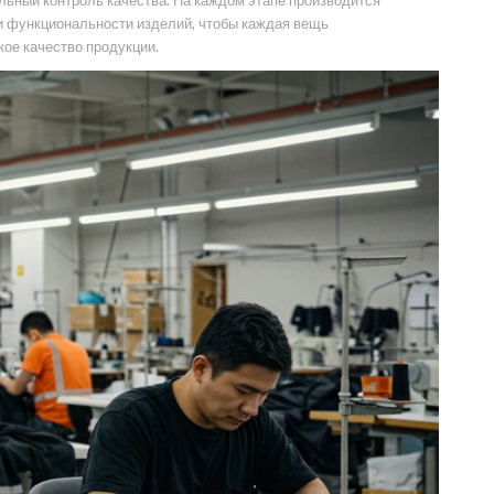
льный контроль качества. На каждом этапе производится
 и функциональности изделий, чтобы каждая вещь
ое качество продукции.