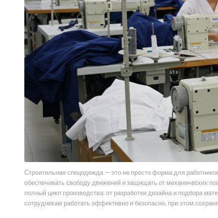
Строительная спецодежда — это не просто форма для работников
обеспечивать свободу движений и защищать от механических по
полный цикл производства: от разработки дизайна и подбора мат
сотрудникам работать эффективно и безопасно, при этом сохран