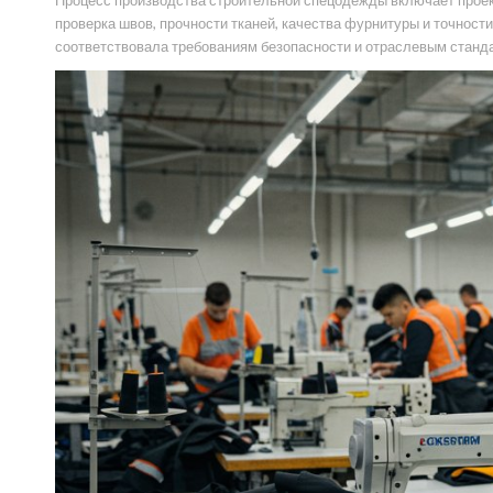
Процесс производства строительной спецодежды включает проект
проверка швов, прочности тканей, качества фурнитуры и точнос
соответствовала требованиям безопасности и отраслевым станда