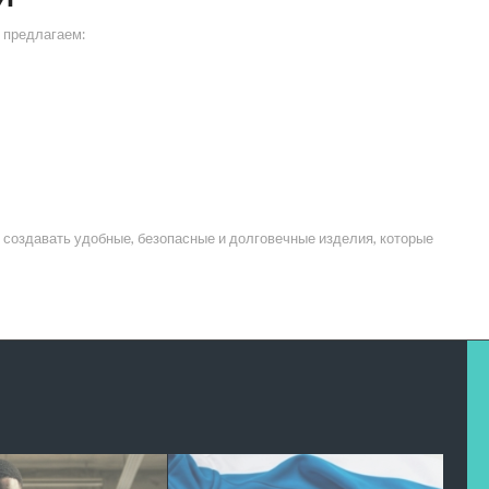
 предлагаем:
 создавать удобные, безопасные и долговечные изделия, которые