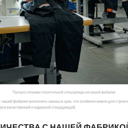
Процесс пошива строительной спецодежды на нашей фабрике
 нашей фабрике выполнять заказы в срок, что особенно важно для строи
ала качественной и надежной спецодеждой.
ИЧЕСТВА С НАШЕЙ ФАБРИКО