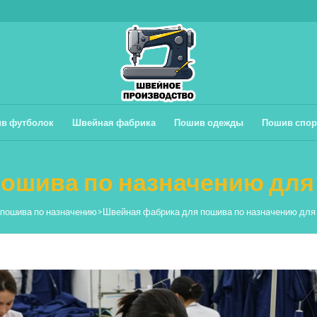
в футболок
Швейная фабрика
Пошив одежды
Пошив спор
пошива по назначению дл
пошива по назначению
>
Швейная фабрика для пошива по назначению дл