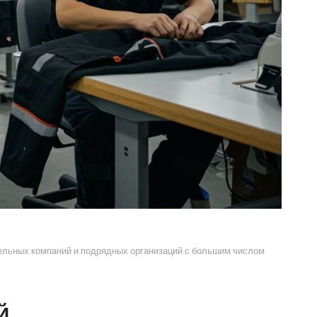
тельных компаний и подрядных организаций с большим числом
Й