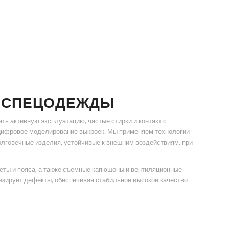
Й СПЕЦОДЕЖДЫ
ь активную эксплуатацию, частые стирки и контакт с
цифровое моделирование выкроек. Мы применяем технологии
олговечные изделия, устойчивые к внешним воздействиям, при
еты и пояса, а также съемные капюшоны и вентиляционные
зирует дефекты, обеспечивая стабильное высокое качество