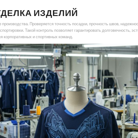
ТДЕЛКА ИЗДЕЛИЙ
пе производства. Проверяется точность посадки, прочность швов, надежн
спортировки. Такой контроль позволяет гарантировать долговечность, эс
ля корпоративных и спортивных команд.