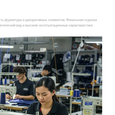
ость фурнитуры и декоративных элементов. Финальная отделка
тетический вид и высокие эксплуатационные характеристики