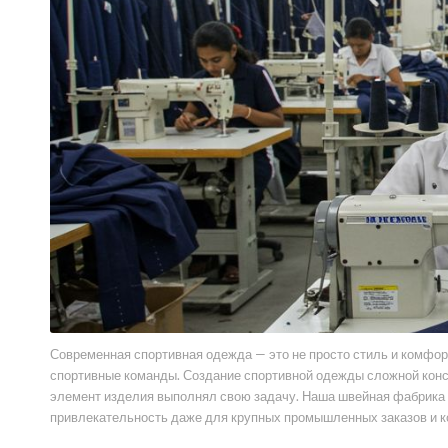
Современная спортивная одежда — это не просто стиль и комфор
спортивные команды. Создание спортивной одежды сложной конст
элемент изделия выполнял свою задачу. Наша швейная фабрика 
привлекательность даже для крупных промышленных заказов и к