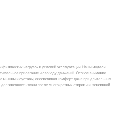
и физических нагрузок и условий эксплуатации. Наши модели
птимальное прилегание и свободу движений. Особое внимание
на мышцы и суставы, обеспечивая комфорт даже при длительных
 долговечность ткани после многократных стирок и интенсивной