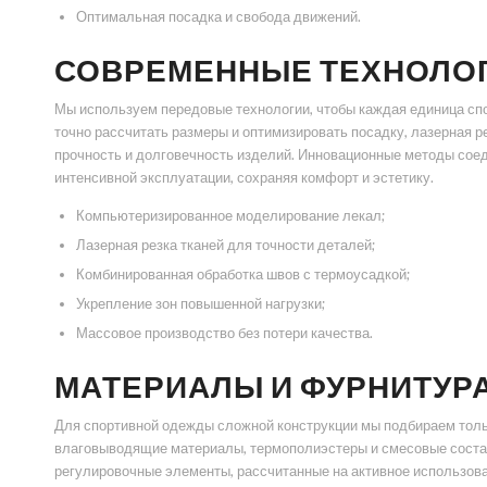
Оптимальная посадка и свобода движений.
СОВРЕМЕННЫЕ ТЕХНОЛО
Мы используем передовые технологии, чтобы каждая единица с
точно рассчитать размеры и оптимизировать посадку, лазерная р
прочность и долговечность изделий. Инновационные методы сое
интенсивной эксплуатации, сохраняя комфорт и эстетику.
Компьютеризированное моделирование лекал;
Лазерная резка тканей для точности деталей;
Комбинированная обработка швов с термоусадкой;
Укрепление зон повышенной нагрузки;
Массовое производство без потери качества.
МАТЕРИАЛЫ И ФУРНИТУР
Для спортивной одежды сложной конструкции мы подбираем толь
влаговыводящие материалы, термополиэстеры и смесовые составы
регулировочные элементы, рассчитанные на активное использова