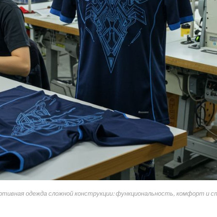
ртивная одежда сложной конструкции: функциональность, комфорт и с