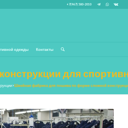
+7(967) 580-2010
тивной одежды
Контакты
конструкции для спортив
трукции
>
Швейная фабрика для пошива по форме сложной конструкц