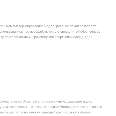
там. Компьютеризированное моделирование лекал позволяет
 использованием термообработки и усиленных нитей обеспечивает
ки делают возможным производство спортивной одежды для
циональность. Используются эластичные, дышащие ткани,
а и аксессуары — это качественные молнии, застежки, кнопки и
антирует, что спортивная одежда будет сохранять форму,