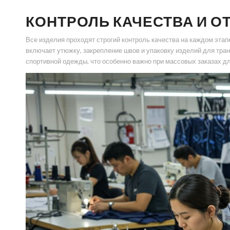
КОНТРОЛЬ КАЧЕСТВА И О
Все изделия проходят строгий контроль качества на каждом эта
включает утюжку, закрепление швов и упаковку изделий для тран
спортивной одежды, что особенно важно при массовых заказах д