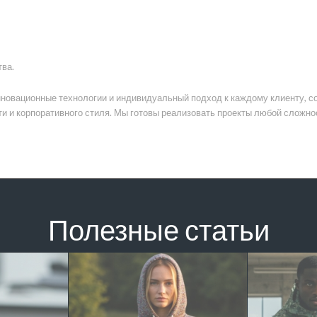
тва.
новационные технологии и индивидуальный подход к каждому клиенту, со
ти и корпоративного стиля. Мы готовы реализовать проекты любой сложн
Полезные статьи