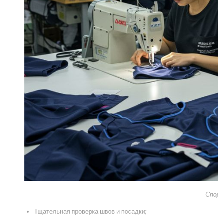
Спо
Тщательная проверка швов и посадки;