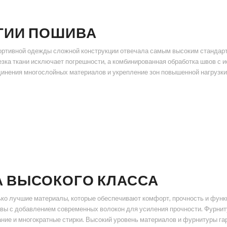
ГИИ ПОШИВА
портивной одежды сложной конструкции отвечала самым высоким стандар
езка ткани исключает погрешности, а комбинированная обработка швов с
динения многослойных материалов и укрепление зон повышенной нагруз
А ВЫСОКОГО КЛАССА
ко лучшие материалы, которые обеспечивают комфорт, прочность и функ
 с добавлением современных волокон для усиления прочности. Фурнитур
ние и многократные стирки. Высокий уровень материалов и фурнитуры гар