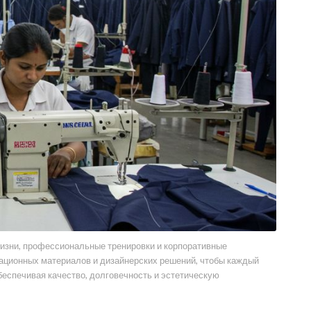
жизни, профессиональные тренировки и корпоративные
вационных материалов и дизайнерских решений, чтобы каждый
еспечивая качество, долговечность и эстетическую