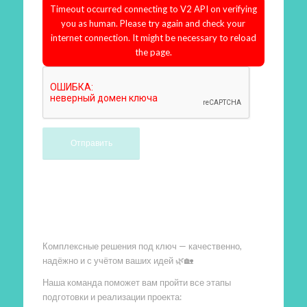
Timeout occurred connecting to V2 API on verifying
you as human. Please try again and check your
internet connection. It might be necessary to reload
the page.
Произведем работы
Комплексные решения под ключ — качественно,
надёжно и с учётом ваших идей 🌿🏡
Наша команда поможет вам пройти все этапы
подготовки и реализации проекта: