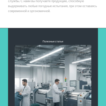
службы. С нами вы получаете продукцию, способную
выдерживать любые погодные испытания, при этом оставаясь
современной и эргономичной.
Полезные статьи