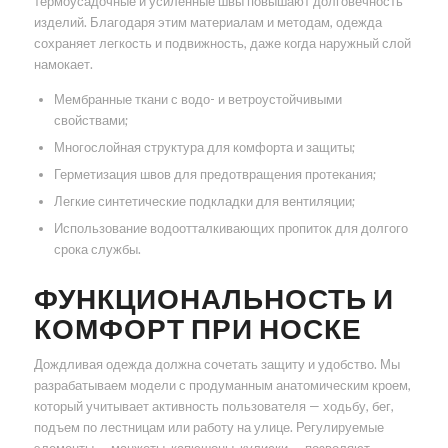
термоусадочные и усиленные швы повышают долговечность
изделий. Благодаря этим материалам и методам, одежда
сохраняет легкость и подвижность, даже когда наружный слой
намокает.
Мембранные ткани с водо- и ветроустойчивыми
свойствами;
Многослойная структура для комфорта и защиты;
Герметизация швов для предотвращения протекания;
Легкие синтетические подкладки для вентиляции;
Использование водоотталкивающих пропиток для долгого
срока службы.
ФУНКЦИОНАЛЬНОСТЬ И
КОМФОРТ ПРИ НОСКЕ
Дождливая одежда должна сочетать защиту и удобство. Мы
разрабатываем модели с продуманным анатомическим кроем,
который учитывает активность пользователя — ходьбу, бег,
подъем по лестницам или работу на улице. Регулируемые