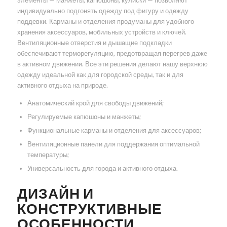
элементы — манжеты, капюшоны, кулиски — позволяют
индивидуально подгонять одежду под фигуру и одежду
поддевки. Карманы и отделения продуманы для удобного
хранения аксессуаров, мобильных устройств и ключей.
Вентиляционные отверстия и дышащие подкладки
обеспечивают терморегуляцию, предотвращая перегрев даже
в активном движении. Все эти решения делают нашу верхнюю
одежду идеальной как для городской среды, так и для
активного отдыха на природе.
Анатомический крой для свободы движений;
Регулируемые капюшоны и манжеты;
Функциональные карманы и отделения для аксессуаров;
Вентиляционные панели для поддержания оптимальной
температуры;
Универсальность для города и активного отдыха.
ДИЗАЙН И
КОНСТРУКТИВНЫЕ
ОСОБЕННОСТИ