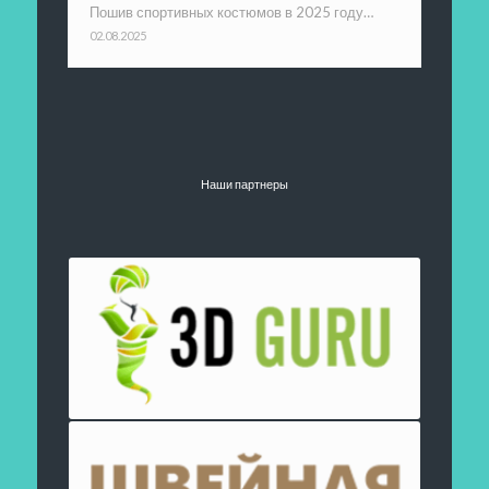
Пошив спортивных костюмов в 2025 году…
02.08.2025
Наши партнеры