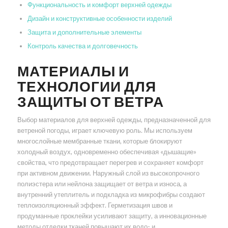
Функциональность и комфорт верхней одежды
Дизайн и конструктивные особенности изделий
Защита и дополнительные элементы
Контроль качества и долговечность
МАТЕРИАЛЫ И
ТЕХНОЛОГИИ ДЛЯ
ЗАЩИТЫ ОТ ВЕТРА
Выбор материалов для верхней одежды, предназначенной для
ветреной погоды, играет ключевую роль. Мы используем
многослойные мембранные ткани, которые блокируют
холодный воздух, одновременно обеспечивая «дышащие»
свойства, что предотвращает перегрев и сохраняет комфорт
при активном движении. Наружный слой из высокопрочного
полиэстера или нейлона защищает от ветра и износа, а
внутренний утеплитель и подкладка из микрофибры создают
теплоизоляционный эффект. Герметизация швов и
продуманные проклейки усиливают защиту, а инновационные
методы отделки тканей повышают их водо- и