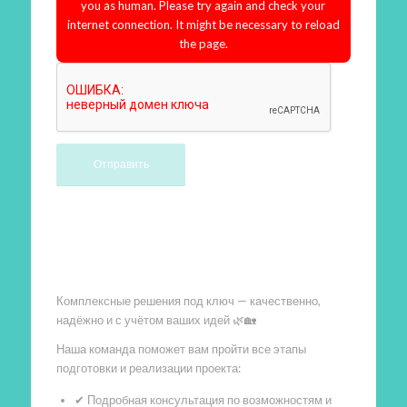
you as human. Please try again and check your
internet connection. It might be necessary to reload
the page.
Произведем работы
Комплексные решения под ключ — качественно,
надёжно и с учётом ваших идей 🌿🏡
Наша команда поможет вам пройти все этапы
подготовки и реализации проекта:
✔ Подробная консультация по возможностям и