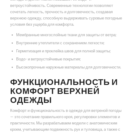
ветроустойчивость. Современные технологии позволяют
сочетать легкость, прочность и долговечность, создавая
верхнюю одежду, способную выдерживать суровые погодные
условия без ущерба для комфорта.
Мембранные многослойные ткани для защиты от ветра;
Внутренние утеплители с сохранением легкости;
Герметизация и проклейка швов для полной защиты;
Водо- и ветроустойчивые покрытия;
Высокопрочные наружные материалы для долговечности.
ФУНКЦИОНАЛЬНОСТЬ И
КОМФОРТ ВЕРХНЕЙ
ОДЕЖДЫ
Комфорт и функциональность в одежде для ветреной погоды
— это сочетание правильного кроя, регулировки элементов и
практичности. Мы разрабатываем модели с анатомическим
кроем, учитывающим подвижность рук и туловища, а также с