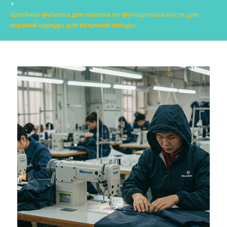
>
Швейная фабрика для пошива по функциональности для
верхней одежды для ветреной погоды