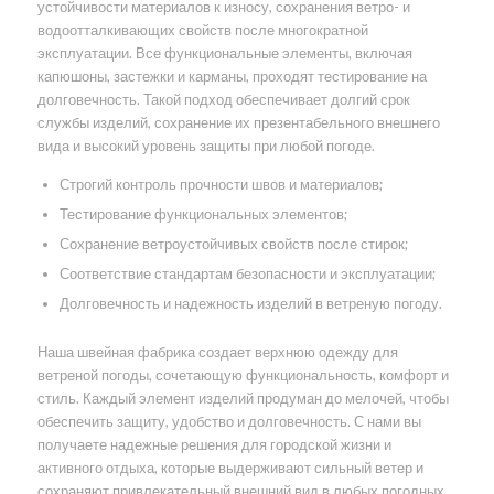
устойчивости материалов к износу, сохранения ветро- и
водоотталкивающих свойств после многократной
эксплуатации. Все функциональные элементы, включая
капюшоны, застежки и карманы, проходят тестирование на
долговечность. Такой подход обеспечивает долгий срок
службы изделий, сохранение их презентабельного внешнего
вида и высокий уровень защиты при любой погоде.
Строгий контроль прочности швов и материалов;
Тестирование функциональных элементов;
Сохранение ветроустойчивых свойств после стирок;
Соответствие стандартам безопасности и эксплуатации;
Долговечность и надежность изделий в ветреную погоду.
Наша швейная фабрика создает верхнюю одежду для
ветреной погоды, сочетающую функциональность, комфорт и
стиль. Каждый элемент изделий продуман до мелочей, чтобы
обеспечить защиту, удобство и долговечность. С нами вы
получаете надежные решения для городской жизни и
активного отдыха, которые выдерживают сильный ветер и
сохраняют привлекательный внешний вид в любых погодных