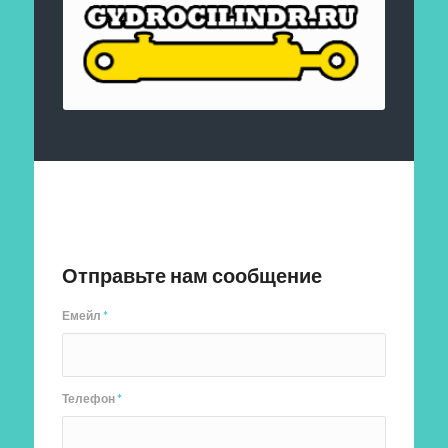
Отправить заявку
Отправьте нам сообщение
Емейл
*
Телефон
*