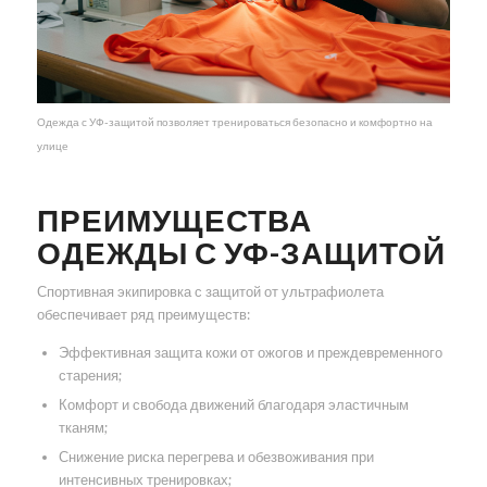
Одежда с УФ-защитой позволяет тренироваться безопасно и комфортно на
улице
ПРЕИМУЩЕСТВА
ОДЕЖДЫ С УФ-ЗАЩИТОЙ
Спортивная экипировка с защитой от ультрафиолета
обеспечивает ряд преимуществ:
Эффективная защита кожи от ожогов и преждевременного
старения;
Комфорт и свобода движений благодаря эластичным
тканям;
Снижение риска перегрева и обезвоживания при
интенсивных тренировках;