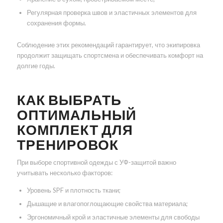
Регулярная проверка швов и эластичных элементов для
сохранения формы.
Соблюдение этих рекомендаций гарантирует, что экипировка
продолжит защищать спортсмена и обеспечивать комфорт на
долгие годы.
КАК ВЫБРАТЬ
ОПТИМАЛЬНЫЙ
КОМПЛЕКТ ДЛЯ
ТРЕНИРОВОК
При выборе спортивной одежды с УФ-защитой важно
учитывать несколько факторов:
Уровень SPF и плотность ткани;
Дышащие и влагопоглощающие свойства материала;
Эргономичный крой и эластичные элементы для свободы