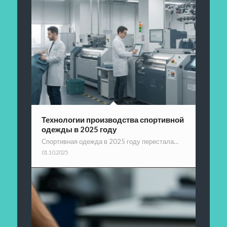
Технологии производства спортивной
одежды в 2025 году
Спортивная одежда в 2025 году перестала…
01.10.2025