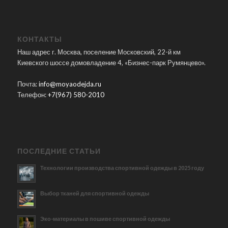
КОНТАКТЫ
Наш адрес г. Москва, поселение Московский, 22-й км
Киевского шоссе домовладение 4, «Бизнес-парк Румянцево».
Почта:
info@moyaodejda.ru
Телефон:
+7(967) 580-2010
ПОСЛЕДНИЕ СТАТЬИ
Технологии производства спортивной одежды в 2025 году
Выбор тканей для спортивной одежды
Эко-материалы в пошиве спортивной одежды