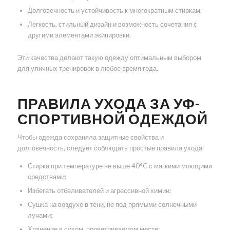
Долговечность и устойчивость к многократным стиркам;
Легкость, стильный дизайн и возможность сочетания с
другими элементами экипировки.
Эти качества делают такую одежду оптимальным выбором
для уличных тренировок в любое время года.
ПРАВИЛА УХОДА ЗА УФ-
СПОРТИВНОЙ ОДЕЖДОЙ
Чтобы одежда сохраняла защитные свойства и
долговечность, следует соблюдать простые правила ухода:
Стирка при температуре не выше 40°C с мягкими моющими
средствами;
Избегать отбеливателей и агрессивной химии;
Сушка на воздухе в тени, не под прямыми солнечными
лучами;
Хранение в сухом, проветриваемом месте;