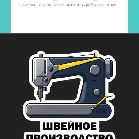
пространство, где качество и стиль работают на вас.