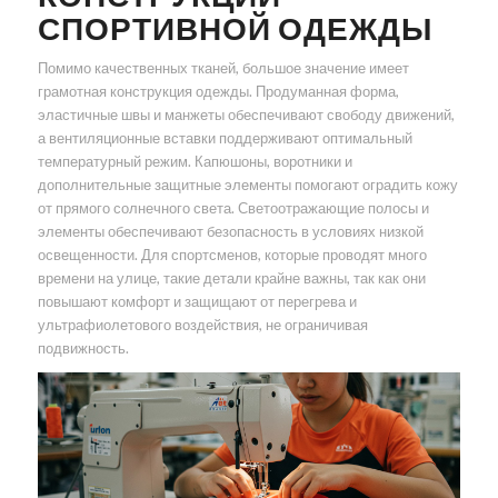
СПОРТИВНОЙ ОДЕЖДЫ
Помимо качественных тканей, большое значение имеет
грамотная конструкция одежды. Продуманная форма,
эластичные швы и манжеты обеспечивают свободу движений,
а вентиляционные вставки поддерживают оптимальный
температурный режим. Капюшоны, воротники и
дополнительные защитные элементы помогают оградить кожу
от прямого солнечного света. Светоотражающие полосы и
элементы обеспечивают безопасность в условиях низкой
освещенности. Для спортсменов, которые проводят много
времени на улице, такие детали крайне важны, так как они
повышают комфорт и защищают от перегрева и
ультрафиолетового воздействия, не ограничивая
подвижность.