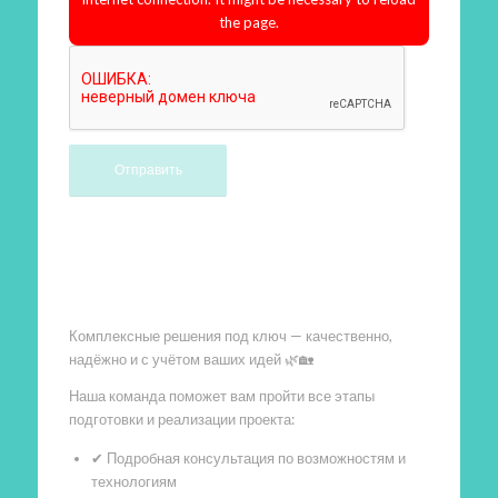
the page.
Произведем работы
Комплексные решения под ключ — качественно,
надёжно и с учётом ваших идей 🌿🏡
Наша команда поможет вам пройти все этапы
подготовки и реализации проекта:
✔ Подробная консультация по возможностям и
технологиям