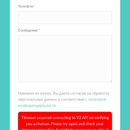
Телефон
*
Сообщение
*
Нажимая на кнопку, Вы даете согласие на обработку
персональных данных в соответствии с
политикой
конфиденциальности
Timeout occurred connecting to V2 API on verifying
you as human. Please try again and check your
internet connection. It might be necessary to reload