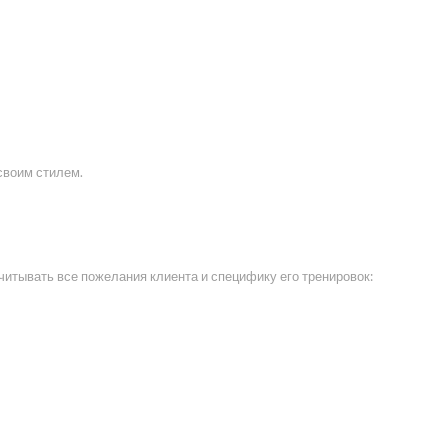
своим стилем.
итывать все пожелания клиента и специфику его тренировок: