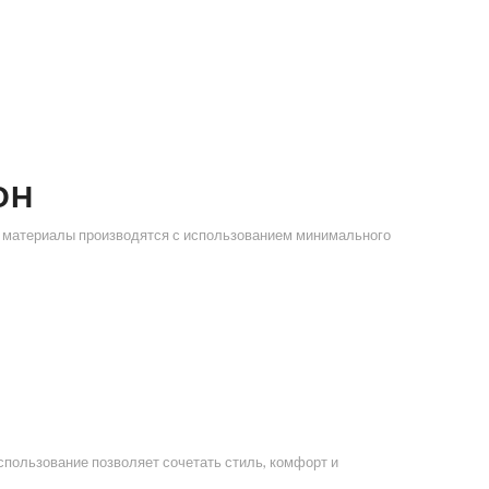
ОН
ти материалы производятся с использованием минимального
использование позволяет сочетать стиль, комфорт и