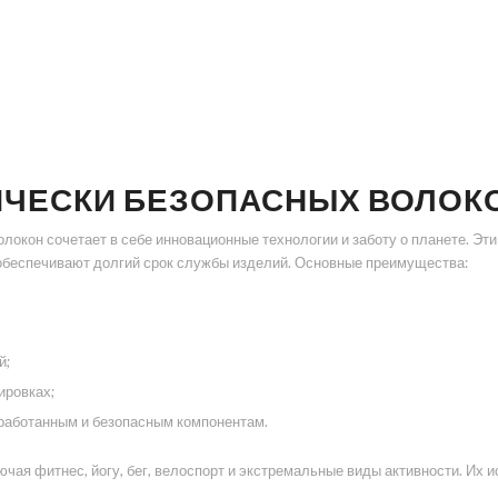
ИЧЕСКИ БЕЗОПАСНЫХ ВОЛОК
олокон сочетает в себе инновационные технологии и заботу о планете. Э
обеспечивают долгий срок службы изделий. Основные преимущества:
й;
ировках;
работанным и безопасным компонентам.
ючая фитнес, йогу, бег, велоспорт и экстремальные виды активности. Их 