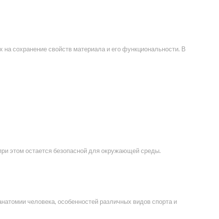
 на сохранение свойств материала и его функциональности. В
при этом остается безопасной для окружающей среды.
натомии человека, особенностей различных видов спорта и