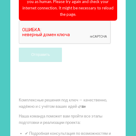
you as human. Please try again and check your
internet connection. It might be necessary to reload
the page.
Произведем работы
Комплексные решения под ключ — качественно,
надёжно и с учётом ваших идей 🌿🏡
Наша команда поможет вам пройти все этапы
подготовки и реализации проекта:
✔ Подробная консультация по возможностям и