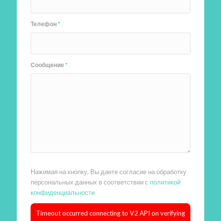
Телефон
*
Сообщение
*
Нажимая на кнопку, Вы даете согласие на обработку
персональных данных в соответствии с
политикой
конфиденциальности
Timeout occurred connecting to V2 API on verifying