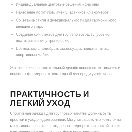
Индивидуальные цветовые решения и фасоны;
Нанесение логотипов, имен участников или номеров;
Сочетание стиля и функциональности для гармоничного
внешнего вида;
Создание комплектов для групп по возрасту, уровню
подготовки и типу тренировки;
Возможность подобрать аксессуары: повязки, гетры,
спортивные майки.
Эстетически привлекательный дизайн повышает мотивацию и
помогает формировать командный дух среди участников.
ПРАКТИЧНОСТЬ И
ЛЕГКИЙ УХОД
Спортивная одежда для групповых занятий должна быть
простой в уходе и долговечной. Мы учитываем, что комплекты
могут использоваться ежедневно, подвергаться частой стирке
и интенсивной эксплуатации. Наши преимущества: