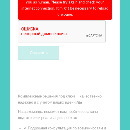
you as human. Please try again and check your
internet connection. It might be necessary to reload
the page.
Произведем работы
Комплексные решения под ключ — качественно,
надёжно и с учётом ваших идей 🌿🏡
Наша команда поможет вам пройти все этапы
подготовки и реализации проекта:
✔ Подробная консультация по возможностям и