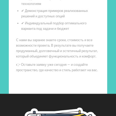
технологиям
✔ Демонстрация примеров реализованных
решений и доступных опций
✔ Индивидуальный подбор оптимального
варианта под задачи и бюджет
С нами вы заранее знаете сроки, стоимость и все
возможности проекта. В результате вы получаете
продуманный, долговечный и эстетичный результат,
который объединяет функциональность и комфорт.
👉 Оставьте заявку уже сегодня — и создайте
пространство, где качество и стиль работают на вас.