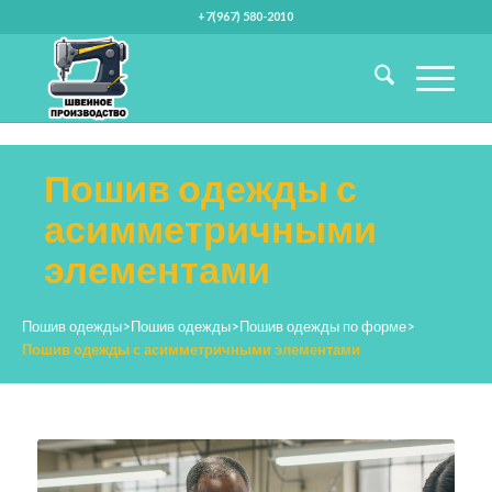
+7(967) 580-2010
Пошив одежды с
асимметричными
элементами
Пошив одежды
>
Пошив одежды
>
Пошив одежды по форме
>
Пошив одежды с асимметричными элементами