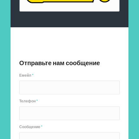
Отправить заявку
Отправьте нам сообщение
Емейл
*
Телефон
*
Сообщение
*