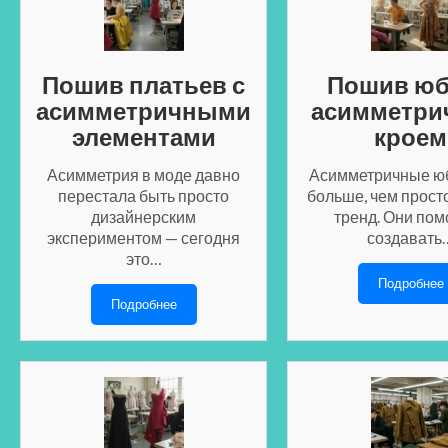
Пошив платьев с
Пошив юб
асимметричными
асимметр
элементами
кроем
Асимметрия в моде давно
Асимметричные юб
перестала быть просто
больше, чем прост
дизайнерским
тренд. Они пом
экспериментом — сегодня
создавать
это…
Подробнее
Подробнее