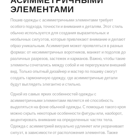
ЭЛЕМЕНТАМИ
Пошив одежды с асимметричными элементами требует
особого подхода, точности и внимания к деталям. Этот стиль
обычно используется для создания выразительных и
необычных силуэтов, которые привлекают внимание и делают
образ уникальным. Асимметрия может проявляться в разных
формах: от несимметричных воротников, манжет и подолов до
различных разрезов, застежек и карманов. Важно, чтобы такие
элементы сочетались между собой и не перегружали внешний
вид. Только опытный дизайнер и мастер по пошиву смогут
создать гармоничную одежду, где асимметричные детали
будут выглядеть элегантно и стильно.
Одной из самых ярких особенностей одежды с
асимметричными элементами является её способность
выделяться на фоне обычной одежды. С помощью такого кроя
можно скрыть некоторые особенности фигуры или, наоборот,
акцентировать внимание на определенных частях тела.
Одежда с асимметрией визуально удлиняет или укорачивает
силуэт, в зависимости от расположения элементов. Также