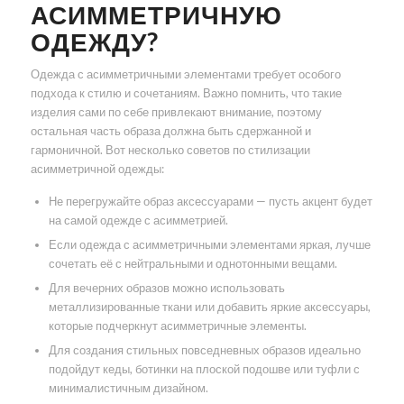
АСИММЕТРИЧНУЮ
ОДЕЖДУ?
Одежда с асимметричными элементами требует особого
подхода к стилю и сочетаниям. Важно помнить, что такие
изделия сами по себе привлекают внимание, поэтому
остальная часть образа должна быть сдержанной и
гармоничной. Вот несколько советов по стилизации
асимметричной одежды:
Не перегружайте образ аксессуарами — пусть акцент будет
на самой одежде с асимметрией.
Если одежда с асимметричными элементами яркая, лучше
сочетать её с нейтральными и однотонными вещами.
Для вечерних образов можно использовать
металлизированные ткани или добавить яркие аксессуары,
которые подчеркнут асимметричные элементы.
Для создания стильных повседневных образов идеально
подойдут кеды, ботинки на плоской подошве или туфли с
минималистичным дизайном.