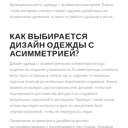
функциональность одежды с асимметричным кроем. Важно,
чтобы материал соответствовал задумке дизайнера и не
ограничивал движения, а также оставался удобным в носке.
КАК ВЫБИРАЕТСЯ
ДИЗАЙН ОДЕЖДЫ С
АСИММЕТРИЕЙ?
Дизайн одежды с асимметричными элементами всегда
нацелен на создание уникальности. Асимметричные элементы
могут быть встроены в любую часть изделия: от неровных
подолов платьев до необычных воротников и карманов. Важно
правильно выбрать расположение этих деталей, чтобы они
подчеркивали достоинства фигуры и не создавали
визуальных нарушений в пропорциях. Одежда с таким кроем
всегда выглядит необычно и ярко, но она должна быть
сбалансированной, чтобы не перегружать образ.
Применение асимметрии в дизайне позволяет
экспериментировать с пропорциями и текстурами, создавая