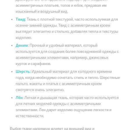
асимметричных платьев, топов и юбок, придавая им
изысканный и воздушный вид.
Твид:
Ткань с плотной текстурой, часто используемая для
осенне-зимней одежды. Твид с асимметричным кроем
выглядит элегантно и стильно, добавляя тепла и текстуры
изделию.
Деним:
Прочный и удобный материал, который
используется для создания более повседневной одежды с
асимметричными элементами, например, джинсовых
курток и сарафанов.
Шерсть:
Идеальный материал для холодного времени
года, когда необходимо сочетать стиль и тепло. Шерстяные
пальто, жакеты и платья с асимметричным кроем
смотрятся очень элегантно.
Лён:
Легкая и дышащая ткань, которая часто используется
для летних моделей одежды с асимметричными
элементами. Лен дарит изделию ощущение легкости и
естественности.
Выбор ткани напрямую влияет на внешний вид и