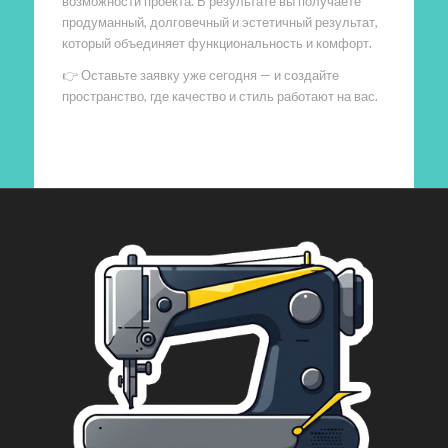
возможности проекта. В результате вы получаете
продуманный, долговечный и эстетичный результат,
который объединяет функциональность и комфорт.
👉 Оставьте заявку уже сегодня — и создайте
пространство, где качество и стиль работают на вас.