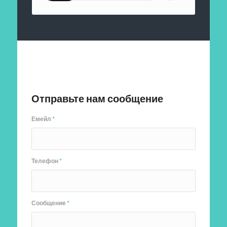
Отправить заявку
Отправьте нам сообщение
Емейл
*
Телефон
*
Сообщение
*