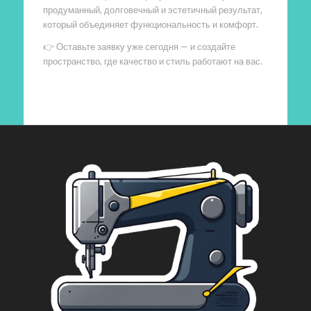
продуманный, долговечный и эстетичный результат,
который объединяет функциональность и комфорт.
👉 Оставьте заявку уже сегодня — и создайте
пространство, где качество и стиль работают на вас.