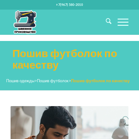
+7(967) 580-2010
Пошив футболок по
качеству
Пошив одежды
>
Пошив футболок
>
Пошив футболок по качеству