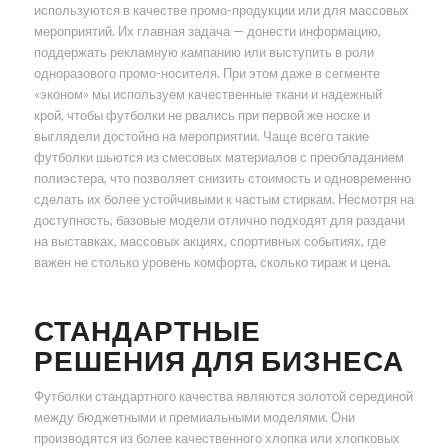
используются в качестве промо-продукции или для массовых
мероприятий. Их главная задача — донести информацию,
поддержать рекламную кампанию или выступить в роли
одноразового промо-носителя. При этом даже в сегменте
«эконом» мы используем качественные ткани и надежный
крой, чтобы футболки не рвались при первой же носке и
выглядели достойно на мероприятии. Чаще всего такие
футболки шьются из смесовых материалов с преобладанием
полиэстера, что позволяет снизить стоимость и одновременно
сделать их более устойчивыми к частым стиркам. Несмотря на
доступность, базовые модели отлично подходят для раздачи
на выставках, массовых акциях, спортивных событиях, где
важен не столько уровень комфорта, сколько тираж и цена.
СТАНДАРТНЫЕ
РЕШЕНИЯ ДЛЯ БИЗНЕСА
Футболки стандартного качества являются золотой серединой
между бюджетными и премиальными моделями. Они
производятся из более качественного хлопка или хлопковых