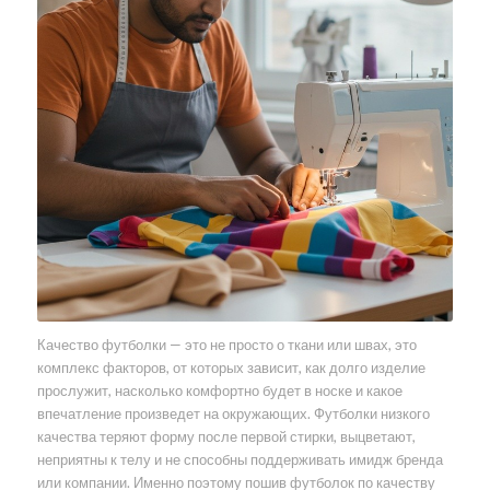
Качество футболки — это не просто о ткани или швах, это
комплекс факторов, от которых зависит, как долго изделие
прослужит, насколько комфортно будет в носке и какое
впечатление произведет на окружающих. Футболки низкого
качества теряют форму после первой стирки, выцветают,
неприятны к телу и не способны поддерживать имидж бренда
или компании. Именно поэтому пошив футболок по качеству