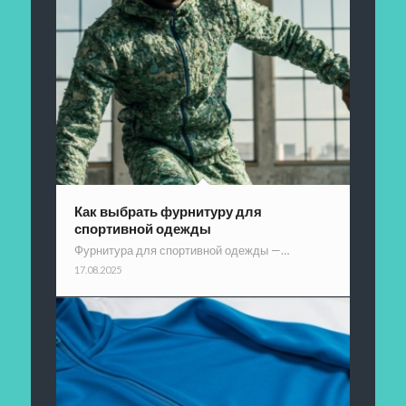
Как выбрать фурнитуру для
спортивной одежды
Фурнитура для спортивной одежды —…
17.08.2025