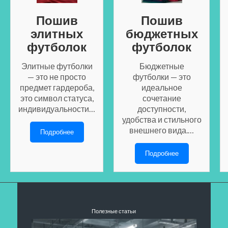
Пошив
Пошив
элитных
бюджетных
футболок
футболок
Элитные футболки
Бюджетные
— это не просто
футболки — это
предмет гардероба,
идеальное
это символ статуса,
сочетание
индивидуальности…
доступности,
удобства и стильного
внешнего вида.…
Подробнее
Подробнее
Полезные статьи