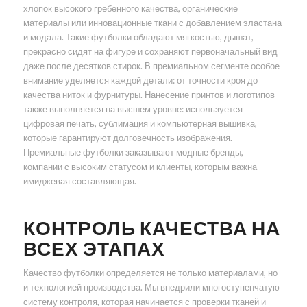
хлопок высокого гребенного качества, органические
материалы или инновационные ткани с добавлением эластана
и модала. Такие футболки обладают мягкостью, дышат,
прекрасно сидят на фигуре и сохраняют первоначальный вид
даже после десятков стирок. В премиальном сегменте особое
внимание уделяется каждой детали: от точности кроя до
качества ниток и фурнитуры. Нанесение принтов и логотипов
также выполняется на высшем уровне: используется
цифровая печать, сублимация и компьютерная вышивка,
которые гарантируют долговечность изображения.
Премиальные футболки заказывают модные бренды,
компании с высоким статусом и клиенты, которым важна
имиджевая составляющая.
КОНТРОЛЬ КАЧЕСТВА НА
ВСЕХ ЭТАПАХ
Качество футболки определяется не только материалами, но
и технологией производства. Мы внедрили многоступенчатую
систему контроля, которая начинается с проверки тканей и