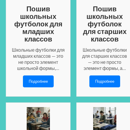
Пошив
Пошив
школьных
школьных
футболок для
футболок
младших
для старших
классов
классов
Школьные футболки для
Школьные футболки
младших классов — это
для старших классов
не просто элемент
— это не просто
школьной формы,…
элемент формы, а…
Подробнее
Подробнее