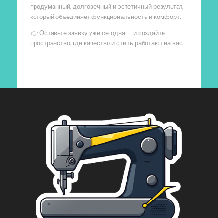
продуманный, долговечный и эстетичный результат,
который объединяет функциональность и комфорт.
👉 Оставьте заявку уже сегодня — и создайте
пространство, где качество и стиль работают на вас.