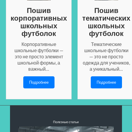
Пошив
Пошив
корпоративных
тематических
школьных
школьных
футболок
футболок
Корпоративные
Тематические
школьные футболки —
школьные футболки
это не просто элемент
— это не просто
школьной формы, а
одежда для учеников,
важный…
а уникальный…
Подробнее
Подробнее
Полезные статьи