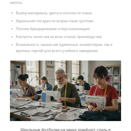
школы:
Выбор материала, цвета и плотности ткани;
Идеальная посадка по возрастным группам;
Полное брендирование и персонализация;
Контроль качества на всех этапах производства;
Возможность заказа как единичных экземпляров, так и
крупных партий для всего учебного заведения.
Школьные футболки на заказ: комфорт, стиль и