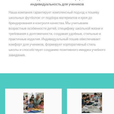
индивидуальность для учеников
Наша компания гарантирует комплексный подход к пошиву
школьных футболок: от подбора материалов и кроя до
брендирования и контроля качества. Мы учитываем
возрастные особенности детей, специфику школьной жизни и
требования к долговечности, создавая удобные, стильные и
практичные изделия. Индивидуальный пошив обеспечивает
комфорт для учеников, формирует корпоративный стиль
школы и способствует созданию позитивного имиджа учебного
заведения.