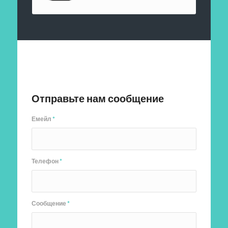
Отправить заявку
Отправьте нам сообщение
Емейл
*
Телефон
*
Сообщение
*