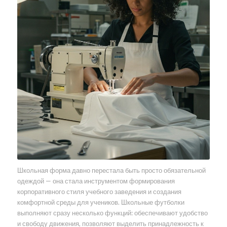
Школьная форма давно перестала быть просто обязательной
одеждой — она стала инструментом формирования
корпоративного стиля учебного заведения и создания
комфортной среды для учеников. Школьные футболки
выполняют сразу несколько функций: обеспечивают удобство
и свободу движения, позволяют выделить принадлежность к