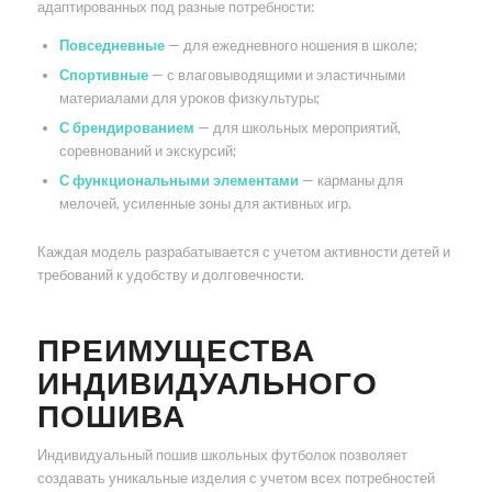
адаптированных под разные потребности:
Повседневные
— для ежедневного ношения в школе;
Спортивные
— с влаговыводящими и эластичными
материалами для уроков физкультуры;
С брендированием
— для школьных мероприятий,
соревнований и экскурсий;
С функциональными элементами
— карманы для
мелочей, усиленные зоны для активных игр.
Каждая модель разрабатывается с учетом активности детей и
требований к удобству и долговечности.
ПРЕИМУЩЕСТВА
ИНДИВИДУАЛЬНОГО
ПОШИВА
Индивидуальный пошив школьных футболок позволяет
создавать уникальные изделия с учетом всех потребностей