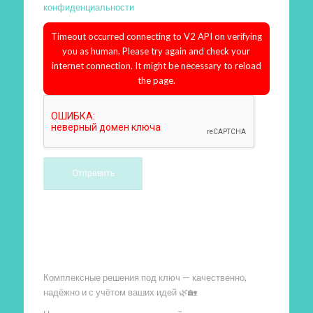
конфиденциальности
Timeout occurred connecting to V2 API on verifying
you as human. Please try again and check your
internet connection. It might be necessary to reload
the page.
Произведем работы
Комплексные решения под ключ — качественно,
надёжно и с учётом ваших идей 🌿🏡