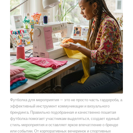
Футболка для мероприятия — это не просто часть гардероба, а
эффективный инструмент коммуникации и визуального
брендинга. Правильно подобранная и качественно пошитая
футболка помогает участникам выделяться, создает единый
стиль мероприятия и оставляет яркое впечатление о бренде
или событии. От корпоративных вечеринок и спортивных