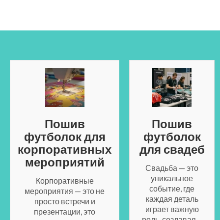
Пошив
Пошив
футболок для
футболок
корпоративных
для свадеб
мероприятий
Свадьба — это
уникальное
Корпоративные
событие, где
мероприятия — это не
каждая деталь
просто встречи и
играет важную
презентации, это
роль, создавая…