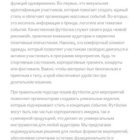
функций одновременно. Во-первых, это визуальная
идентификация участников, которая помогает создать единый
стиль и облегчает организацию массовых событий. Во-вторых,
это носитель информации о бренде, логотипе или тематике
события. Качественная футболка служит своего рода «живой
рекламой», привлекая внимание аудитории и закрепляя
позитивные впечатления. Наконец, это комфортный элемент
одежды, который позволяет участникам свободно двигаться и
активно участвовать в программе мероприятия, будь то
спортивные состязания, корпоративные тренинги, концерты
или фестивали. Важно, чтобы материал был безопасным и
приятным к телу, а крой обеспечивал удобство при
длительном ношении.
При правильном подходе пошив футболок для мероприятий
позволяет организаторам создавать уникальные изделия,
которые подчеркивают стиль и концепцию события. Футболки
могут быть как частью корпоративного имиджа, так и
сувенирной продукцией, что делает их универсальным
инструментом для любой аудитории. Мы предлагаем
индивидуальные решения для любых форматов мероприятий,
обеспечивая сочетание эстетики, функциональности и