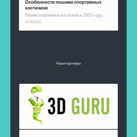
Особенности пошива спортивных
костюмов
Пошив спортивных костюмов в 2025 году…
02.08.2025
Наши партнеры