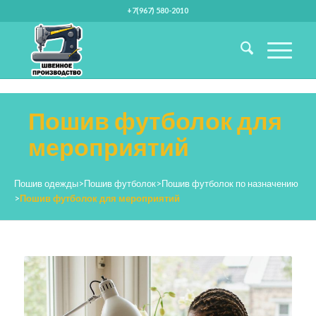
+7(967) 580-2010
Пошив футболок для
мероприятий
Пошив одежды
>
Пошив футболок
>
Пошив футболок по назначению
>
Пошив футболок для мероприятий