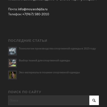
Почта:
info@moyaodejda.ru
Телефон:
+7(967) 580-2010
ПОСЛЕДНИЕ СТАТЬИ
Технологии производства спортивной одежды в 2025 году
Выбор тканей для спортивной одежды
Эко-материалы в пошиве спортивной одежды
ПОИСК ПО САЙТУ