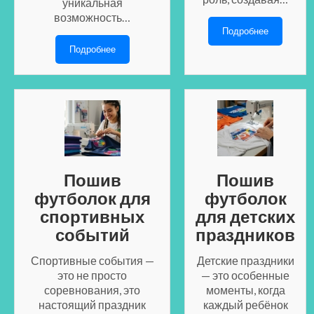
уникальная
возможность…
Подробнее
Подробнее
Пошив
Пошив
футболок для
футболок
спортивных
для детских
событий
праздников
Спортивные события —
Детские праздники
это не просто
— это особенные
соревнования, это
моменты, когда
настоящий праздник
каждый ребёнок