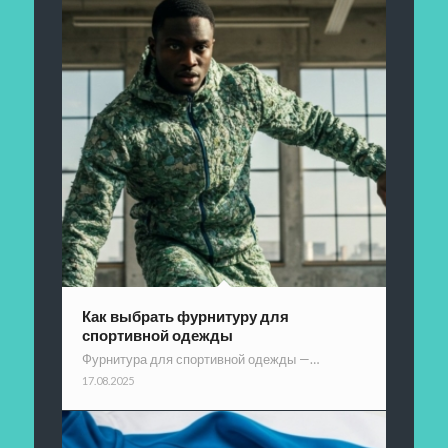
Как выбрать фурнитуру для
спортивной одежды
Фурнитура для спортивной одежды —…
17.08.2025