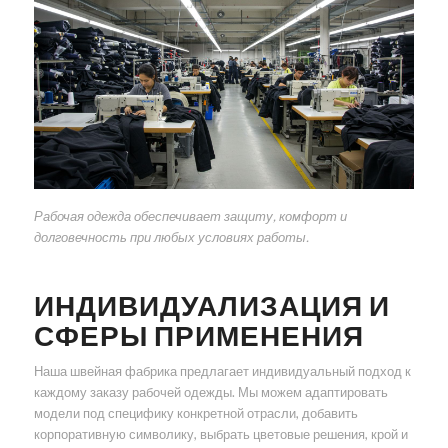
Рабочая одежда обеспечивает защиту, комфорт и
долговечность при любых условиях работы.
ИНДИВИДУАЛИЗАЦИЯ И
СФЕРЫ ПРИМЕНЕНИЯ
Наша швейная фабрика предлагает индивидуальный подход к
каждому заказу рабочей одежды. Мы можем адаптировать
модели под специфику конкретной отрасли, добавить
корпоративную символику, выбрать цветовые решения, крой и