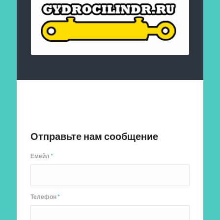
Отправить заявку
Отправьте нам сообщение
Емейл
*
Телефон
*