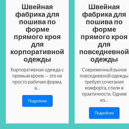
Швейная
Швейная
фабрика для
фабрика для
пошива по
пошива по
форме
форме
прямого кроя
прямого кроя
для
для
корпоративной
повседневной
одежды
одежды
Корпоративная одежда с
Современный рынок
прямым кроем — это не
повседневной одежды
просто рабочая форма,
требует сочетания
а…
комфорта, стиля и
практичности. Одним
из…
Подробнее
Подробнее