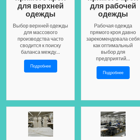
для верхней
для рабочей
одежды
одежды
Выбор верхней одежды
Рабочая одежда
для массового
прямого кроя давно
производства часто
зарекомендовала себя
сводится к поиску
как оптимальный
баланса между…
выбор для
предприятий…
Подробнее
Подробнее