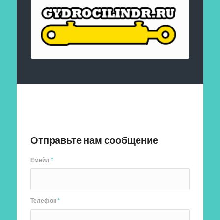
Отправить заявку
Отправьте нам сообщение
Емейл
*
Телефон
*