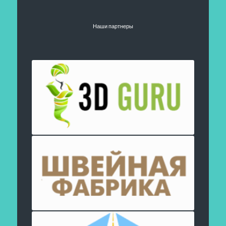
Наши партнеры