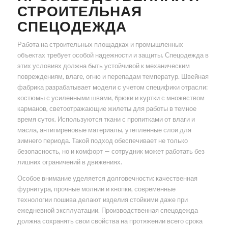
СТРОИТЕЛЬНАЯ
СПЕЦОДЕЖДА
Работа на строительных площадках и промышленных
объектах требует особой надежности и защиты. Спецодежда в
этих условиях должна быть устойчивой к механическим
повреждениям, влаге, огню и перепадам температур. Швейная
фабрика разрабатывает модели с учетом специфики отрасли:
костюмы с усиленными швами, брюки и куртки с множеством
карманов, светоотражающие жилеты для работы в темное
время суток. Используются ткани с пропитками от влаги и
масла, антипиреновые материалы, утепленные слои для
зимнего периода. Такой подход обеспечивает не только
безопасность, но и комфорт — сотрудник может работать без
лишних ограничений в движениях.
Особое внимание уделяется долговечности: качественная
фурнитура, прочные молнии и кнопки, современные
технологии пошива делают изделия стойкими даже при
ежедневной эксплуатации. Производственная спецодежда
должна сохранять свои свойства на протяжении всего срока