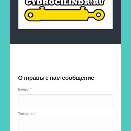
Отправить заявку
Отправьте нам сообщение
Емейл
*
Телефон
*