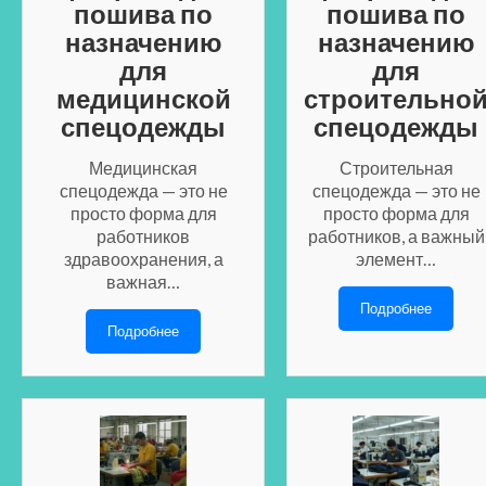
пошива по
пошива по
назначению
назначению
для
для
медицинской
строительно
спецодежды
спецодежды
Медицинская
Строительная
спецодежда — это не
спецодежда — это не
просто форма для
просто форма для
работников
работников, а важный
здравоохранения, а
элемент…
важная…
Подробнее
Подробнее