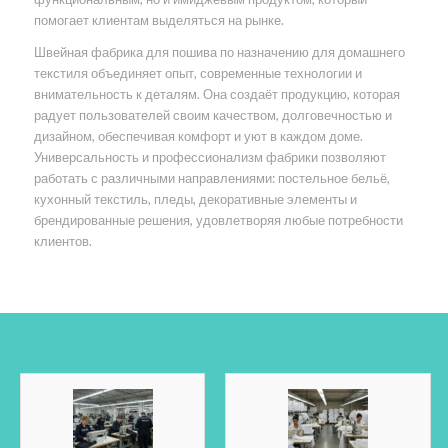
помогает клиентам выделяться на рынке.
Швейная фабрика для пошива по назначению для домашнего
текстиля объединяет опыт, современные технологии и
внимательность к деталям. Она создаёт продукцию, которая
радует пользователей своим качеством, долговечностью и
дизайном, обеспечивая комфорт и уют в каждом доме.
Универсальность и профессионализм фабрики позволяют
работать с различными направлениями: постельное бельё,
кухонный текстиль, пледы, декоративные элементы и
брендированные решения, удовлетворяя любые потребности
клиентов.