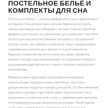
ПОСТЕЛЬНОЕ БЕЛЬЁ И
КОМПЛЕКТЫ ДЛЯ СНА
Постельное бельё — основа комфортного сна и гармоничного
интерьера. Оно должно быть мягким, приятным на ощупь,
гипоаллергенным и устойчивым к частым стиркам. Швейная
фабрика для пошива по назначению для домашнего текстиля
использует высококачественные материалы: натуральный
хлопок, сатин, лен, бамбук и смесовые ткани с добавлением
современных волокон для прочности и долговечности.
Важным элементом является качество швов, обработка
кромок и точная подгонка размеров, что позволяет избежать
деформации изделий после стирки и сохранить аккуратный
внешний вид.
Фабрика также предлагает разнообразные варианты
комплектации: пододеяльники, наволочки, простыни,
декоративные подушки и наборы для детей. Особое внимание
уделяется дизайну и цветовой гамме: изделия могут быть
выполнены в классическом стиле, с современными принтами
или индивидуальными заказными рисунками. Такой подход
позволяет удовлетворить потребности как розничных