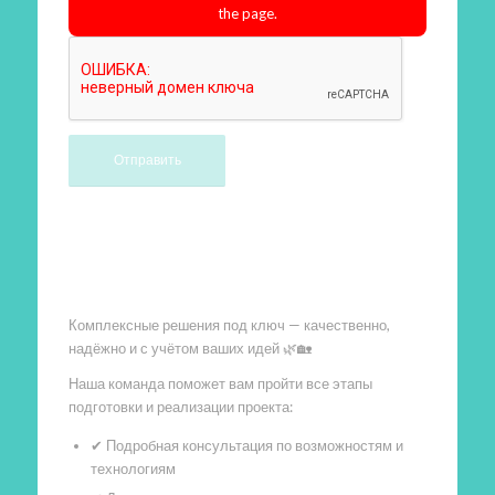
the page.
Произведем работы
Комплексные решения под ключ — качественно,
надёжно и с учётом ваших идей 🌿🏡
Наша команда поможет вам пройти все этапы
подготовки и реализации проекта:
✔ Подробная консультация по возможностям и
технологиям