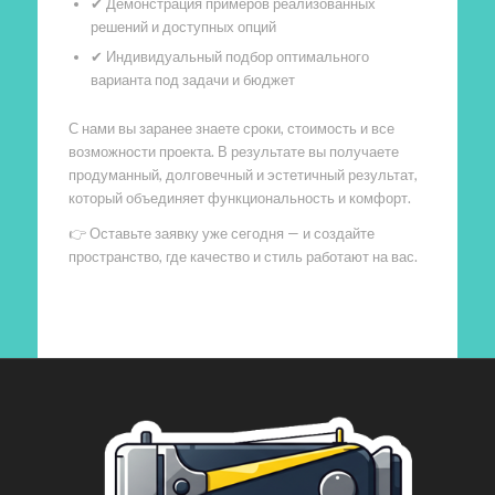
✔ Демонстрация примеров реализованных
решений и доступных опций
✔ Индивидуальный подбор оптимального
варианта под задачи и бюджет
С нами вы заранее знаете сроки, стоимость и все
возможности проекта. В результате вы получаете
продуманный, долговечный и эстетичный результат,
который объединяет функциональность и комфорт.
👉 Оставьте заявку уже сегодня — и создайте
пространство, где качество и стиль работают на вас.