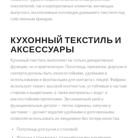
покупателей, так и корпоративных клиентов, желающих
выпускать эксклюзивные коллекции домашнего текстиля под
собственным брендом.
КУХОННЫЙ ТЕКСТИЛЬ И
АКСЕССУАРЫ
Кухонный текстиль выполняет не только декоративную
функцию, но и практическую. Полотенца, прихватки, фартуки и
скатерти должны быть износостойкими, удобными в
использовании и безопасными для контакта с пищей. Фабрика
использует ткани с высокой плотностью, устойчивые к частым
стиркам и выцветанию, а также материалы с водо- и
маслостойкими пропитками. Эргономичный крой и
функциональные детали — петли, карманы, липучки и
застежки — делают изделия удобными и долговечными,
позволяя использовать их ежедневно без потери качества.
Полотенца для кухни и столовой.
Фартуки и прихватки с разнообразными дизайнами.