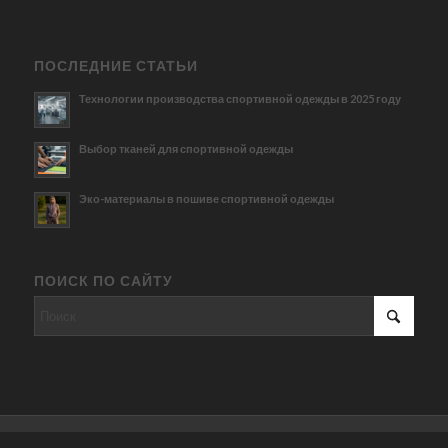
ПОСЛЕДНИЕ СТАТЬИ
Технологии производства спортивной одежды в 2025 году
Выбор тканей для спортивной одежды
Эко-материалы в пошиве спортивной одежды
ПОИСК ПО САЙТУ
© Копирайт - Швейное производство.
Персональные данные
-
Enfold