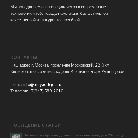
Мы объединяем опыт специалистов и современные
технологии, чтобы каждая коллекция была стильной,
качественной и конкурентоспособной.
КОНТАКТЫ
Наш адрес г. Москва, поселение Московский, 22-й км
Киевского шоссе домовладение 4, «Бизнес-парк Румянцево».
Почта:
info@moyaodejda.ru
Телефон:
+7(967) 580-2010
ПОСЛЕДНИЕ СТАТЬИ
Технологии производства спортивной одежды в 2025 году