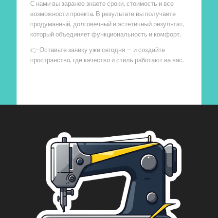
С нами вы заранее знаете сроки, стоимость и все
возможности проекта. В результате вы получаете
продуманный, долговечный и эстетичный результат,
который объединяет функциональность и комфорт.
👉 Оставьте заявку уже сегодня — и создайте
пространство, где качество и стиль работают на вас.