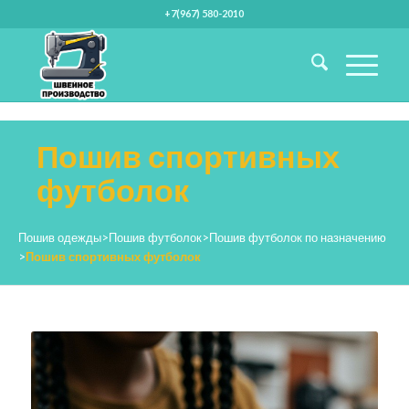
+7(967) 580-2010
Пошив спортивных
футболок
Пошив одежды
>
Пошив футболок
>
Пошив футболок по назначению
>
Пошив спортивных футболок