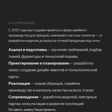
О КОМПАНИИ
С 2015 года мы создаём проекты в сфере швейного
производства для брендов, компаний и частных клиентов — от
разработки изделия до выпуска готовой продукции под ключ.
Анализ и подготовка
— изучение требований, подбор
тканей, фурнитуры и технологий пошива
Проектирование и планирование
— разработка
лекал, создание дизайн-макетов и технологической
карты
Реализация
— пошив образцов, серийное
производство и контроль качества на всех этапах
Сопровождение
— доработка моделей, повторные
партии, консультации и развитие коллекций
Оставить заявку
Наши проекты