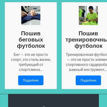
Пошив
Пошив
беговых
тренировочн
футболок
футболок
Бег — это не просто
Тренировочная футбол
спорт, это стиль жизни,
— это не просто элеме
требующий от
спортивного гардероба
спортсмена…
важный инструмент,
Подробнее
Подробнее