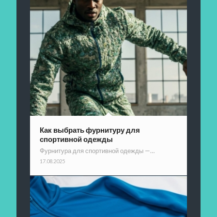
Как выбрать фурнитуру для
спортивной одежды
Фурнитура для спортивной одежды —…
17.08.2025