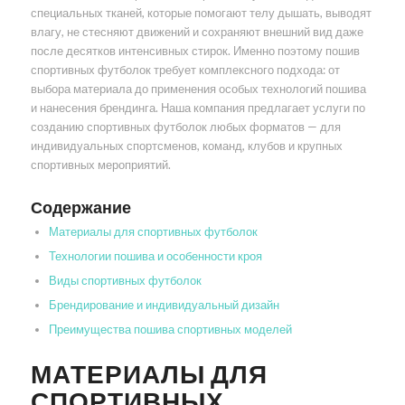
специальных тканей, которые помогают телу дышать, выводят
влагу, не стесняют движений и сохраняют внешний вид даже
после десятков интенсивных стирок. Именно поэтому пошив
спортивных футболок требует комплексного подхода: от
выбора материала до применения особых технологий пошива
и нанесения брендинга. Наша компания предлагает услуги по
созданию спортивных футболок любых форматов — для
индивидуальных спортсменов, команд, клубов и крупных
спортивных мероприятий.
Содержание
Материалы для спортивных футболок
Технологии пошива и особенности кроя
Виды спортивных футболок
Брендирование и индивидуальный дизайн
Преимущества пошива спортивных моделей
МАТЕРИАЛЫ ДЛЯ
СПОРТИВНЫХ