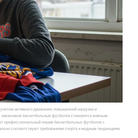
учетом активного движения, повышенной нагрузки и
х заказчиков баскетбольные футболки становятся важным
ает профессиональный пошив баскетбольных футболок с
еально соответствуют требованиям спорта и модным тенденциям.