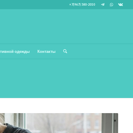
+7(967) 580-2010
тивной одежды
Контакты