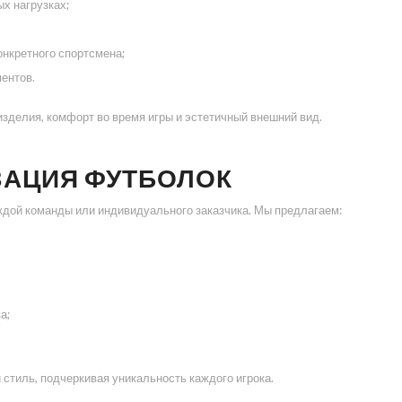
х нагрузках;
нкретного спортсмена;
ентов.
зделия, комфорт во время игры и эстетичный внешний вид.
ЗАЦИЯ ФУТБОЛОК
дой команды или индивидуального заказчика. Мы предлагаем:
а;
стиль, подчеркивая уникальность каждого игрока.