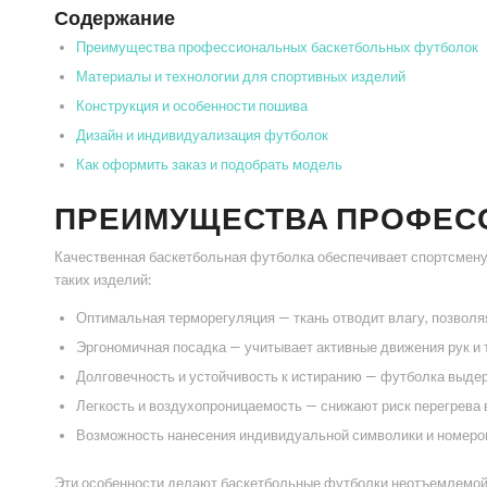
Содержание
Преимущества профессиональных баскетбольных футболок
Материалы и технологии для спортивных изделий
Конструкция и особенности пошива
Дизайн и индивидуализация футболок
Как оформить заказ и подобрать модель
ПРЕИМУЩЕСТВА ПРОФЕС
Качественная баскетбольная футболка обеспечивает спортсмену
таких изделий:
Оптимальная терморегуляция — ткань отводит влагу, позволя
Эргономичная посадка — учитывает активные движения рук и
Долговечность и устойчивость к истиранию — футболка выдер
Легкость и воздухопроницаемость — снижают риск перегрева в
Возможность нанесения индивидуальной символики и номеров
Эти особенности делают баскетбольные футболки неотъемлемой 