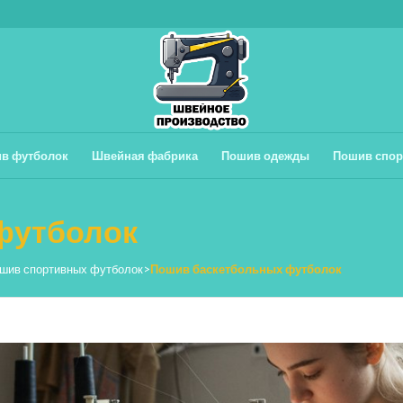
в футболок
Швейная фабрика
Пошив одежды
Пошив спор
футболок
шив спортивных футболок
>
Пошив баскетбольных футболок