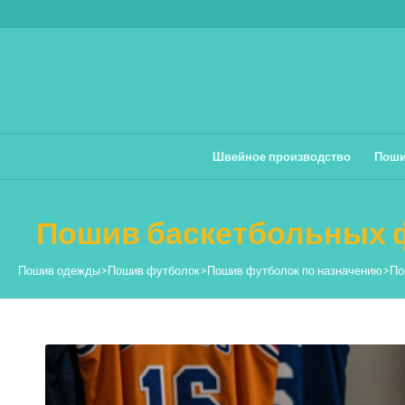
Швейное производство
Поши
Пошив баскетбольных 
Пошив одежды
>
Пошив футболок
>
Пошив футболок по назначению
>
По