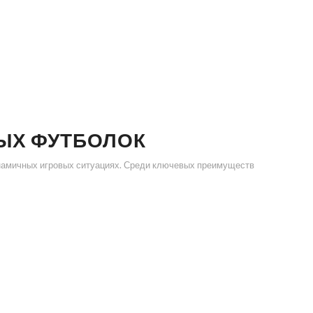
ЫХ ФУТБОЛОК
инамичных игровых ситуациях. Среди ключевых преимуществ