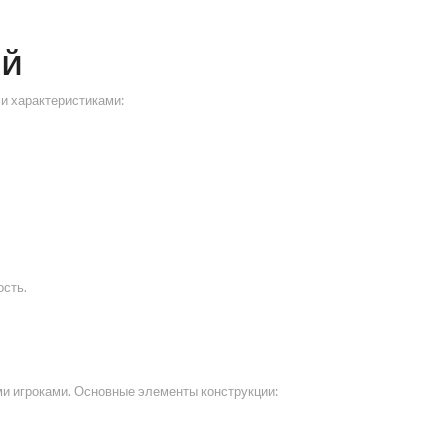
ИЙ
и характеристиками:
ость.
ми игроками. Основные элементы конструкции: