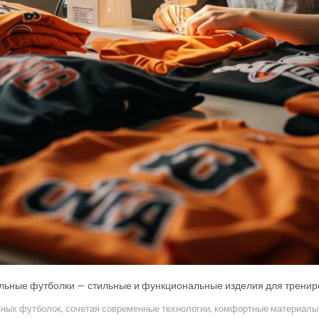
льные футболки — стильные и функциональные изделия для трениро
ьных футболок, сочетая современные технологии, комфортные материалы