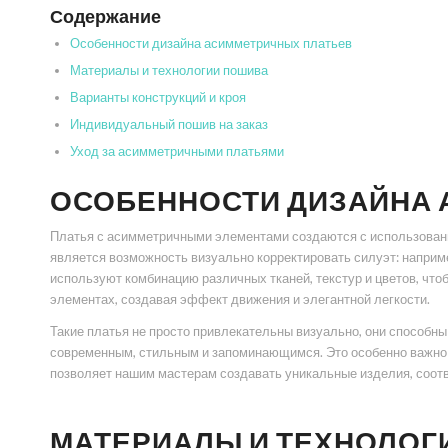
Содержание
Особенности дизайна асимметричных платьев
Материалы и технологии пошива
Варианты конструкций и кроя
Индивидуальный пошив на заказ
Уход за асимметричными платьями
ОСОБЕННОСТИ ДИЗАЙНА 
Платья с асимметричными элементами создаются с использовани
является возможность визуально корректировать силуэт: наприме
используют комбинацию различных тканей, текстур и цветов, что
элементах, создавая эффект движения и элегантной легкости.
Такие платья не просто привлекательны визуально, они способн
современным, стильным и запоминающимся. Это особенно важно 
позволяет нашим мастерам создавать уникальные изделия, соо
МАТЕРИАЛЫ И ТЕХНОЛОГ