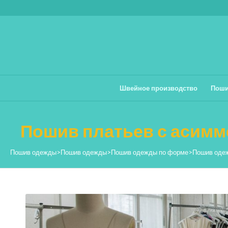
Швейное производство
Поши
Пошив платьев с асим
Пошив одежды
>
Пошив одежды
>
Пошив одежды по форме
>
Пошив оде