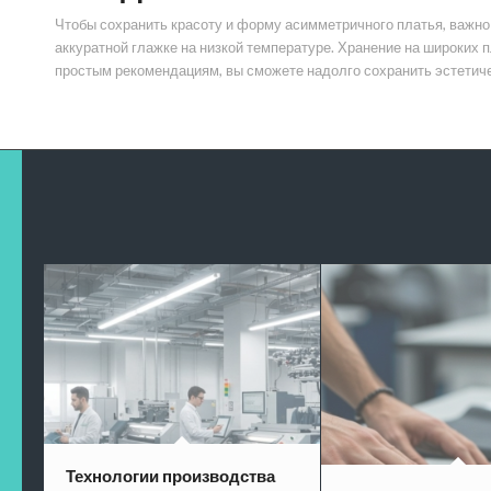
Чтобы сохранить красоту и форму асимметричного платья, важно 
аккуратной глажке на низкой температуре. Хранение на широких
простым рекомендациям, вы сможете надолго сохранить эстетиче
Технологии производства