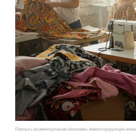
Платье с асимметричными деталями, демонстрирующее элега