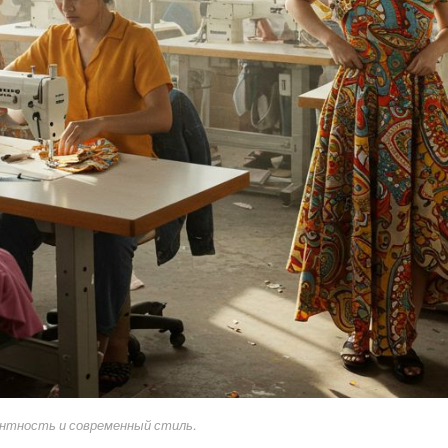
нтность и современный стиль.