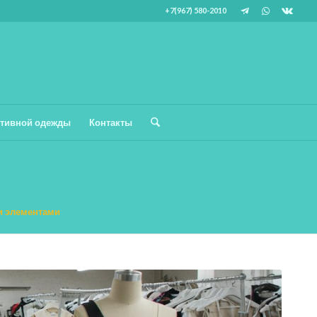
+7(967) 580-2010
тивной одежды
Контакты
и элементами