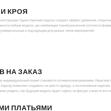
И КРОЯ
конструкции. Односторонние подолы создают эффект движения, открытые
 многослойные модели, где комбинация тканей различной плотности форм
о универсальным и подходящим для разных типов мероприятий.
 НА ЗАКАЗ
му индивидуальный пошив становится оптимальным решением. Наши маст
подход позволяет создавать не просто одежду, а эксклюзивные изделия
нее увидеть, как будущая модель будет сидеть на фигуре, и внести все 
МИ ПЛАТЬЯМИ