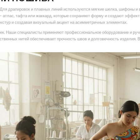
Для драпировок и плавных линий используются мягкие шелка, шифоны и в
— атлас, тафта или жаккард, которые сохраняют форму и создают эффек
кстур и создавая визуальный акцент на асимметричных элементах.
роек. Наши специалисты применяют профессиональное оборудование и руч
ственных нитей обеспечивает прочность швов и долговечность изделия. 