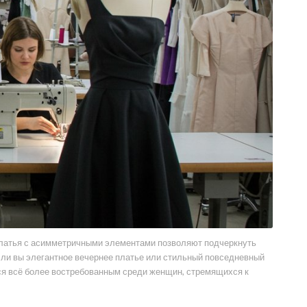
Платья с асимметричными элементами позволяют подчеркнуть
 ли вы элегантное вечернее платье или стильный повседневный
ся всё более востребованным среди женщин, стремящихся к