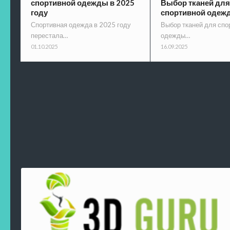
спортивной одежды в 2025
Выбор тканей для
году
спортивной одеж
Спортивная одежда в 2025 году
Выбор тканей для спо
перестала…
одежды…
01.10.2025
16.09.2025