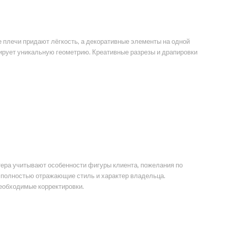
 плечи придают лёгкость, а декоративные элементы на одной
ирует уникальную геометрию. Креативные разрезы и драпировки
ера учитывают особенности фигуры клиента, пожелания по
, полностью отражающие стиль и характер владельца.
необходимые корректировки.