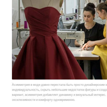
Асимметрия в моде давно перестала быть просто дизайнерским 
индивидуальность, скрыть небольшие недостатки фигуры и созда
вариант, асимметрия добавляет динамику и визуальный интерес
эксклюзивности и комфорту одновременно.