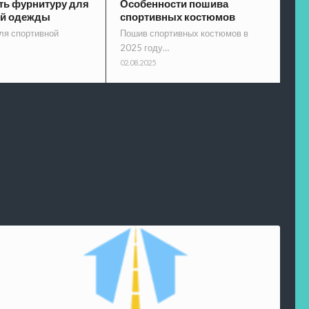
ть фурнитуру для
Особенности пошива
ой одежды
спортивных костюмов
ля спортивной
Пошив спортивных костюмов в
2025 году…
02.08.2025