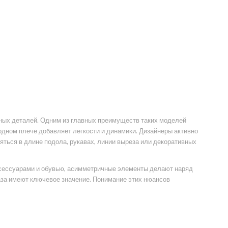
ных деталей. Одним из главных преимуществ таких моделей
одном плече добавляет легкости и динамики. Дизайнеры активно
яться в длине подола, рукавах, линии выреза или декоративных
аксессуарами и обувью, асимметричные элементы делают наряд
аза имеют ключевое значение. Понимание этих нюансов