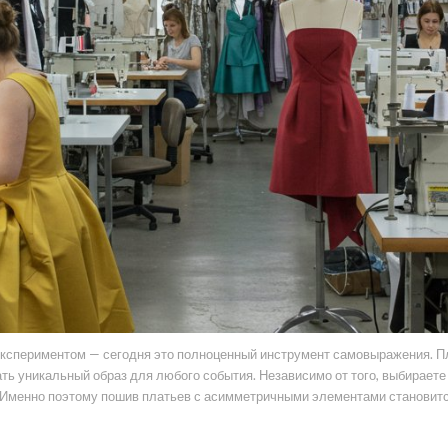
экспериментом — сегодня это полноценный инструмент самовыражения. 
ть уникальный образ для любого события. Независимо от того, выбираете
. Именно поэтому пошив платьев с асимметричными элементами становит