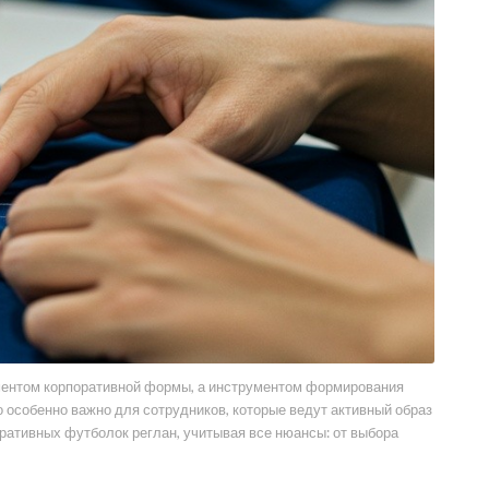
ементом корпоративной формы, а инструментом формирования
 особенно важно для сотрудников, которые ведут активный образ
ративных футболок реглан, учитывая все нюансы: от выбора