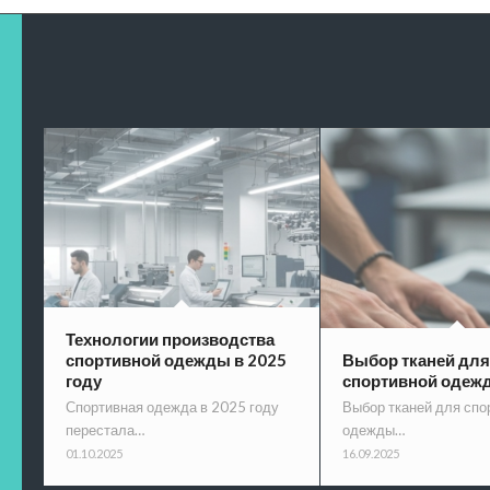
Технологии производства
спортивной одежды в 2025
Выбор тканей для
году
спортивной одеж
Спортивная одежда в 2025 году
Выбор тканей для спо
перестала…
одежды…
01.10.2025
16.09.2025