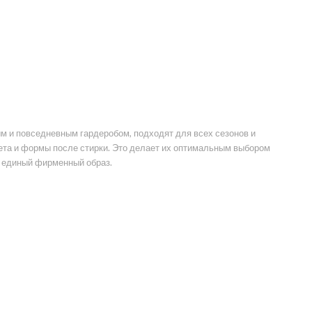
м и повседневным гардеробом, подходят для всех сезонов и
ета и формы после стирки. Это делает их оптимальным выбором
я единый фирменный образ.