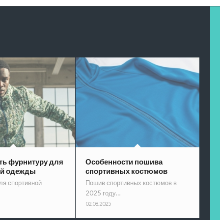
ть фурнитуру для
Особенности пошива
ой одежды
спортивных костюмов
ля спортивной
Пошив спортивных костюмов в
2025 году…
02.08.2025