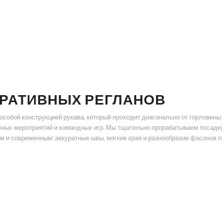
ОРАТИВНЫХ РЕГЛАНОВ
особой конструкцией рукава, который проходит диагонально от горловин
ивных мероприятий и командных игр. Мы тщательно прорабатываем посадк
м и современным: аккуратные швы, мягкие края и разнообразие фасонов п