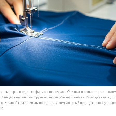
я, комфорта и единого фирменного образа. Они становятся не просто эл
. Специфическая конструкция реглан обеспечивает свободу движений, что
ях. В нашей компании мы предлагаем комплексный подход к пошиву корпо
на.