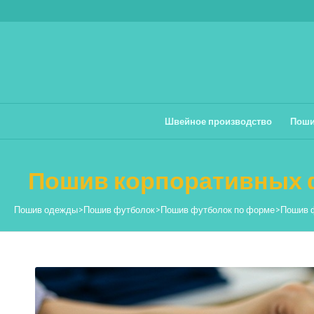
Швейное производство
Поши
Пошив корпоративных 
Пошив одежды
>
Пошив футболок
>
Пошив футболок по форме
>
Пошив 