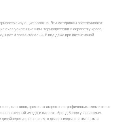
терморегулирующие волокна. Эти материалы обеспечивают
ключая усиленные швы, термопрессинг и обработку краев,
у, цвет и презентабельный вид даже при интенсивной
пов, слоганов, цветовых акцентов и графических элементов с
 корпоративный имидж и сделать бренд более узнаваемым.
 дизайнерские решения, что делает изделие стильным и