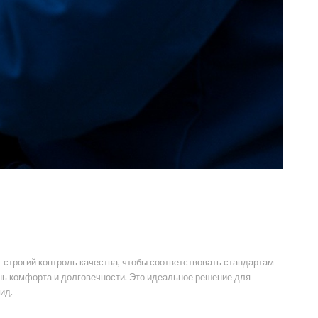
строгий контроль качества, чтобы соответствовать стандартам
нь комфорта и долговечности. Это идеальное решение для
ид.