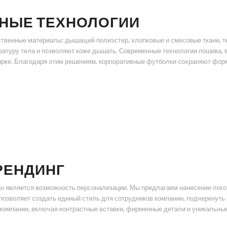
НЫЕ ТЕХНОЛОГИИ
ственные материалы: дышащий полиэстер, хлопковые и смесовые ткани, 
атуру тела и позволяют коже дышать. Современные технологии пошива, в
рке. Благодаря этим решениям, корпоративные футболки сохраняют форм
РЕНДИНГ
 является возможность персонализации. Мы предлагаем нанесение логоти
позволяет создать единый стиль для сотрудников компании, подчеркнуть
компании, включая контрастные вставки, фирменные детали и уникальные