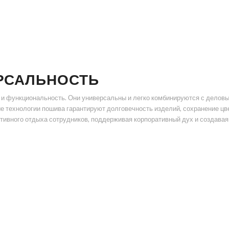
РСАЛЬНОСТЬ
 и функциональность. Они универсальны и легко комбинируются с деловы
е технологии пошива гарантируют долговечность изделий, сохранение цв
ктивного отдыха сотрудников, поддерживая корпоративный дух и создава