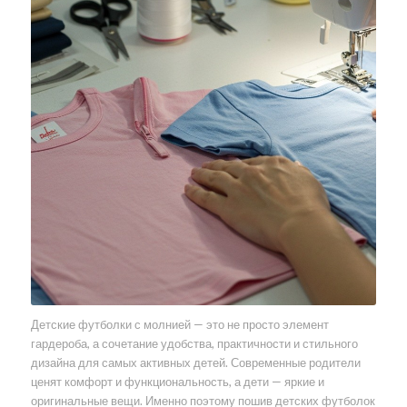
Детские футболки с молнией — это не просто элемент
гардероба, а сочетание удобства, практичности и стильного
дизайна для самых активных детей. Современные родители
ценят комфорт и функциональность, а дети — яркие и
оригинальные вещи. Именно поэтому пошив детских футболок