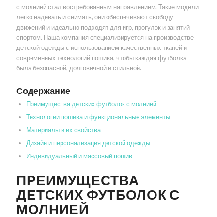
с молнией стал востребованным направлением. Такие модели
легко надевать и снимать, они обеспечивают свободу
движений и идеально подходят для игр, прогулок и занятий
спортом. Наша компания специализируется на производстве
детской одежды с использованием качественных тканей и
современных технологий пошива, чтобы каждая футболка
была безопасной, долговечной и стильной.
Содержание
Преимущества детских футболок с молнией
Технологии пошива и функциональные элементы
Материалы и их свойства
Дизайн и персонализация детской одежды
Индивидуальный и массовый пошив
ПРЕИМУЩЕСТВА
ДЕТСКИХ ФУТБОЛОК С
МОЛНИЕЙ