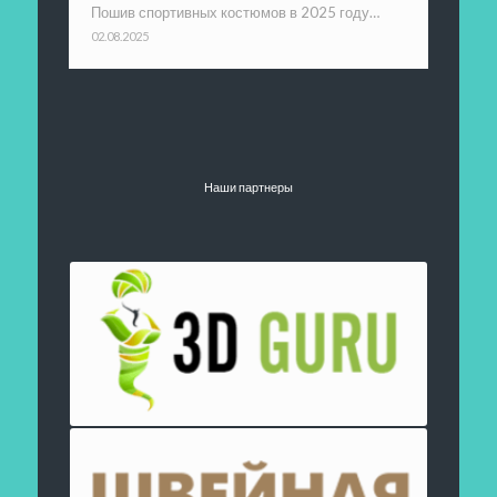
Пошив спортивных костюмов в 2025 году…
02.08.2025
Наши партнеры