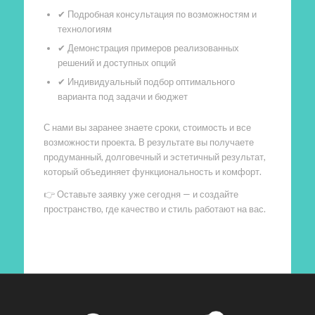
✔ Подробная консультация по возможностям и
технологиям
✔ Демонстрация примеров реализованных
решений и доступных опций
✔ Индивидуальный подбор оптимального
варианта под задачи и бюджет
С нами вы заранее знаете сроки, стоимость и все
возможности проекта. В результате вы получаете
продуманный, долговечный и эстетичный результат,
который объединяет функциональность и комфорт.
👉 Оставьте заявку уже сегодня — и создайте
пространство, где качество и стиль работают на вас.