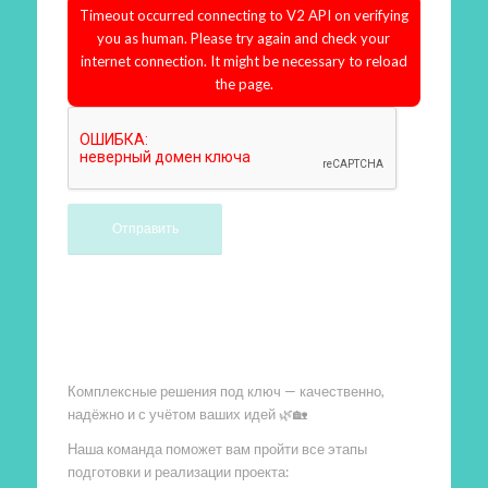
Timeout occurred connecting to V2 API on verifying
you as human. Please try again and check your
internet connection. It might be necessary to reload
the page.
Произведем работы
Комплексные решения под ключ — качественно,
надёжно и с учётом ваших идей 🌿🏡
Наша команда поможет вам пройти все этапы
подготовки и реализации проекта: