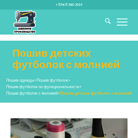
+7(967) 580-2010
Пошив детских
футболок с молнией
Пошив одежды
>
Пошив футболок
>
Пошив футболок по функциональности
>
Пошив футболок с молнией
>
Пошив детских футболок с молнией