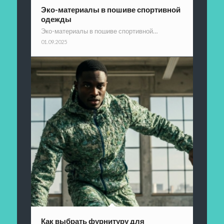
Эко-материалы в пошиве спортивной
одежды
Эко-материалы в пошиве спортивной…
01.09.2025
Как выбрать фурнитуру для