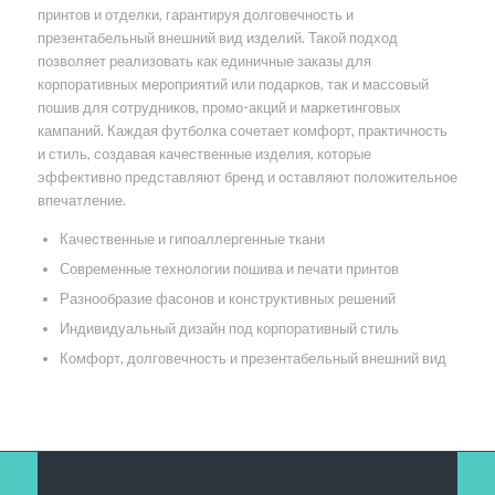
принтов и отделки, гарантируя долговечность и
презентабельный внешний вид изделий. Такой подход
позволяет реализовать как единичные заказы для
корпоративных мероприятий или подарков, так и массовый
пошив для сотрудников, промо-акций и маркетинговых
кампаний. Каждая футболка сочетает комфорт, практичность
и стиль, создавая качественные изделия, которые
эффективно представляют бренд и оставляют положительное
впечатление.
Качественные и гипоаллергенные ткани
Современные технологии пошива и печати принтов
Разнообразие фасонов и конструктивных решений
Индивидуальный дизайн под корпоративный стиль
Комфорт, долговечность и презентабельный внешний вид