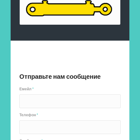
Отправить заявку
Отправьте нам сообщение
Емейл
*
Телефон
*