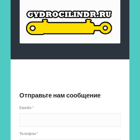
Отправить заявку
Отправьте нам сообщение
Емейл
*
Телефон
*