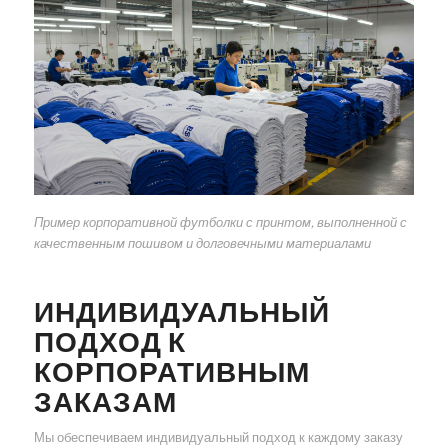
Пример корпоративной футболки с принтом, выполненной с
качественным пошивом и долговечными материалами
ИНДИВИДУАЛЬНЫЙ
ПОДХОД К
КОРПОРАТИВНЫМ
ЗАКАЗАМ
Мы обеспечиваем индивидуальный подход к каждому заказу