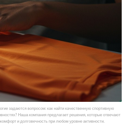
огие задаются вопросом: как найти качественную спортивную
ктивностях? Наша компания предлагает решения, которые отвечают
комфорт и долговечность при любом уровне активности.