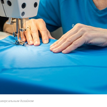
ниверсальным дизайном