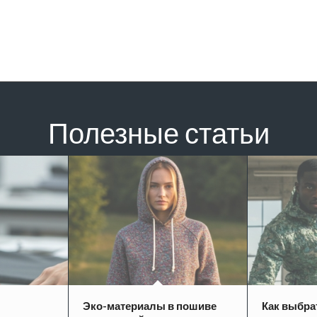
Полезные статьи
Эко-материалы в пошиве
Как выбра