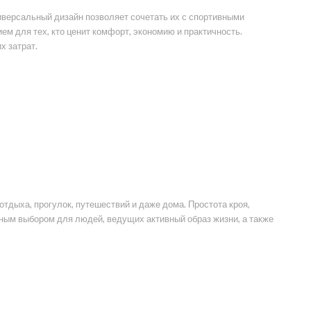
версальный дизайн позволяет сочетать их с спортивными
м для тех, кто ценит комфорт, экономию и практичность.
х затрат.
тдыха, прогулок, путешествий и даже дома. Простота кроя,
ным выбором для людей, ведущих активный образ жизни, а также