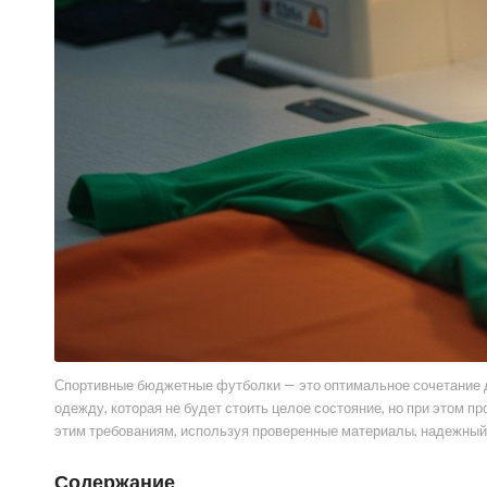
Спортивные бюджетные футболки — это оптимальное сочетание до
одежду, которая не будет стоить целое состояние, но при этом 
этим требованиям, используя проверенные материалы, надежный
Содержание