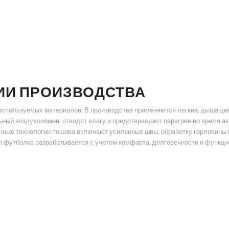
ИИ ПРОИЗВОДСТВА
используемых материалов. В производстве применяются легкие, дышащие 
ый воздухообмен, отводят влагу и предотвращают перегрев во время акти
нные технологии пошива включают усиленные швы, обработку горловины и
 футболка разрабатывается с учетом комфорта, долговечности и функци