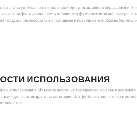
тв. Они удобны, практичны и подходят для активного образа жизни. Уни
а и высокая функциональность делают эти футболки оптимальным решение
яет создать разнообразные спортивные и повседневные образы без лишни
НОСТИ ИСПОЛЬЗОВАНИЯ
 использования. Их можно носить на тренировках, во время активного о
ьными для всех возрастных категорий. Эти футболки являются оптималь
ля качества.