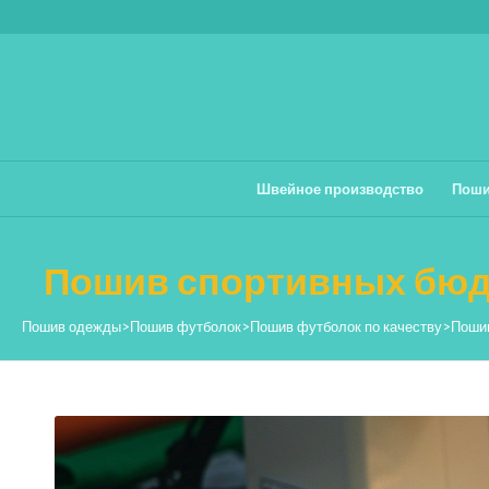
Швейное производство
Поши
Пошив спортивных бюд
Пошив одежды
>
Пошив футболок
>
Пошив футболок по качеству
>
Поши