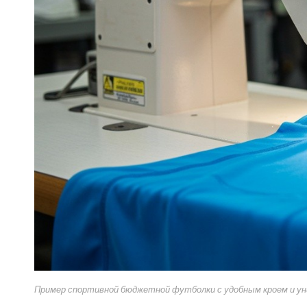
Пример спортивной бюджетной футболки с удобным кроем и у