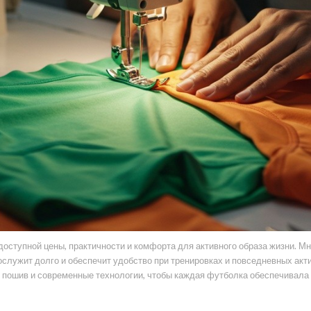
ступной цены, практичности и комфорта для активного образа жизни. Мн
прослужит долго и обеспечит удобство при тренировках и повседневных а
 пошив и современные технологии, чтобы каждая футболка обеспечивала 