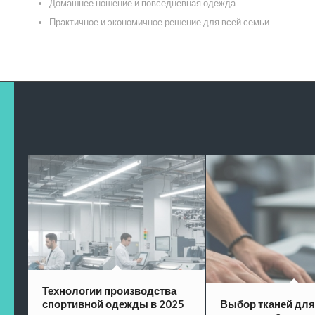
Домашнее ношение и повседневная одежда
Практичное и экономичное решение для всей семьи
Технологии производства
спортивной одежды в 2025
Выбор тканей для