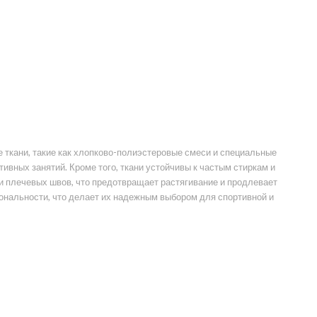
ткани, такие как хлопково-полиэстеровые смеси и специальные
вных занятий. Кроме того, ткани устойчивы к частым стиркам и
 плечевых швов, что предотвращает растягивание и продлевает
ональности, что делает их надежным выбором для спортивной и