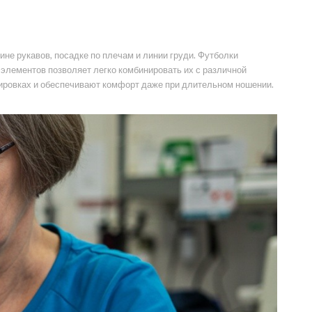
е рукавов, посадке по плечам и линии груди. Футболки
элементов позволяет легко комбинировать их с различной
ировках и обеспечивают комфорт даже при длительном ношении.