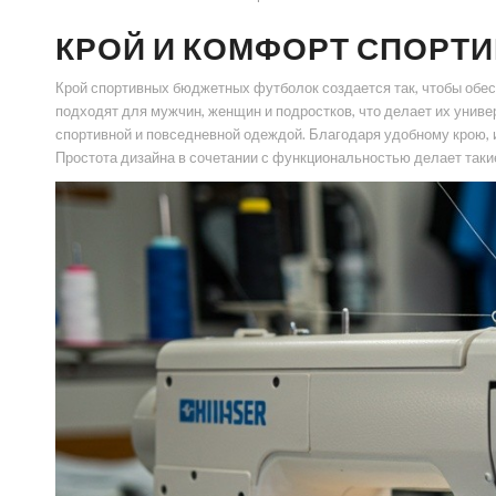
КРОЙ И КОМФОРТ СПОРТ
Крой спортивных бюджетных футболок создается так, чтобы обес
подходят для мужчин, женщин и подростков, что делает их унив
спортивной и повседневной одеждой. Благодаря удобному крою,
Простота дизайна в сочетании с функциональностью делает таки