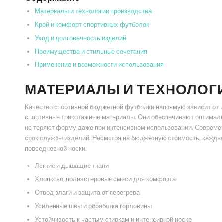
Материалы и технологии производства
Крой и комфорт спортивных футболок
Уход и долговечность изделий
Преимущества и стильные сочетания
Применение и возможности использования
МАТЕРИАЛЫ И ТЕХНОЛОГ
Качество спортивной бюджетной футболки напрямую зависит от 
спортивные трикотажные материалы. Они обеспечивают оптимальн
не теряют форму даже при интенсивном использовании. Совреме
срок службы изделий. Несмотря на бюджетную стоимость, каждая
повседневной носки.
Легкие и дышащие ткани
Хлопково-полиэстеровые смеси для комфорта
Отвод влаги и защита от перегрева
Усиленные швы и обработка горловины
Устойчивость к частым стиркам и интенсивной носке