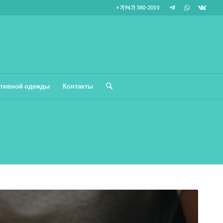
+7(967) 580-2010
тивной одежды
Контакты