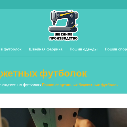
в футболок
Швейная фабрика
Пошив одежды
Пошив спор
жетных футболок
в бюджетных футболок
>
Пошив спортивных бюджетных футболок