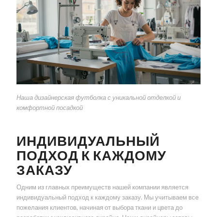
Наша дизайнерская футболка с уникальной отделкой и
комфортной посадкой
ИНДИВИДУАЛЬНЫЙ
ПОДХОД К КАЖДОМУ
ЗАКАЗУ
Одним из главных преимуществ нашей компании является
индивидуальный подход к каждому заказу. Мы учитываем все
пожелания клиентов, начиная от выбора ткани и цвета до