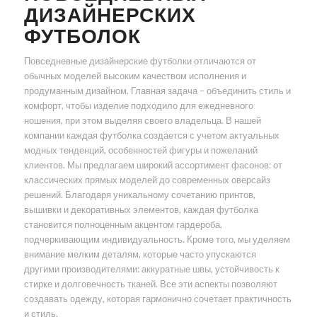
ДИЗАЙНЕРСКИХ
ФУТБОЛОК
Повседневные дизайнерские футболки отличаются от
обычных моделей высоким качеством исполнения и
продуманным дизайном. Главная задача – объединить стиль и
комфорт, чтобы изделие подходило для ежедневного
ношения, при этом выделяя своего владельца. В нашей
компании каждая футболка создается с учетом актуальных
модных тенденций, особенностей фигуры и пожеланий
клиентов. Мы предлагаем широкий ассортимент фасонов: от
классических прямых моделей до современных оверсайз
решений. Благодаря уникальному сочетанию принтов,
вышивки и декоративных элементов, каждая футболка
становится полноценным акцентом гардероба,
подчеркивающим индивидуальность. Кроме того, мы уделяем
внимание мелким деталям, которые часто упускаются
другими производителями: аккуратные швы, устойчивость к
стирке и долговечность тканей. Все эти аспекты позволяют
создавать одежду, которая гармонично сочетает практичность
и стиль.