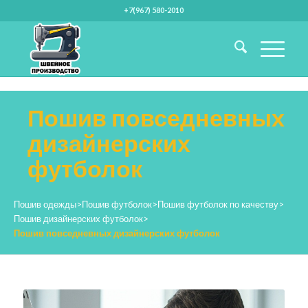
+7(967) 580-2010
Пошив повседневных
дизайнерских
футболок
Пошив одежды
>
Пошив футболок
>
Пошив футболок по качеству
>
Пошив дизайнерских футболок
>
Пошив повседневных дизайнерских футболок