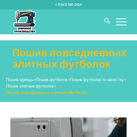
+7(967) 580-2010
Пошив повседневных
элитных футболок
Пошив одежды
>
Пошив футболок
>
Пошив футболок по качеству
>
Пошив элитных футболок
>
Пошив повседневных элитных футболок