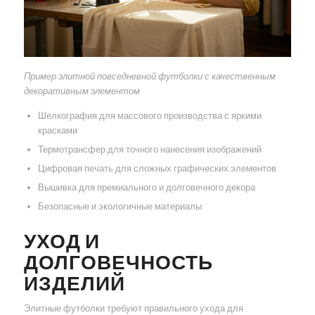
Пример элитной повседневной футболки с качественным
декоративным элементом
Шелкография для массового производства с яркими
красками
Термотрансфер для точного нанесения изображений
Цифровая печать для сложных графических элементов
Вышивка для премиального и долговечного декора
Безопасные и экологичные материалы
УХОД И
ДОЛГОВЕЧНОСТЬ
ИЗДЕЛИЙ
Элитные футболки требуют правильного ухода для