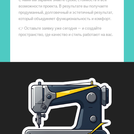
возможности проекта. В результате вы получаете
продуманный, долговечный и эстетичный результат,
который объединяет функциональность и комфорт.
👉 Оставьте заявку уже сегодня — и создайте
пространство, где качество и стиль работают на вас.