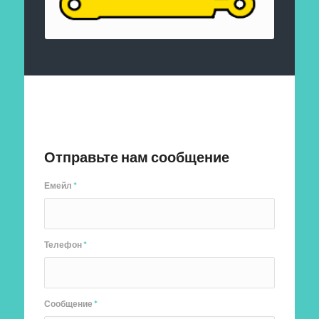
Отправить заявку
Отправьте нам сообщение
Емейл
*
Телефон
*
Сообщение
*