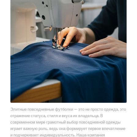
Элитные повседневные футболки — это не просто одежда, это
отражение статуса, стиля и вкуса их владельца. В
современном мире грамотный выбор повседневной одежды
играет важную роль, ведь она формирует первое впечатление
и подчеркивает индивидуальность. Наша компания