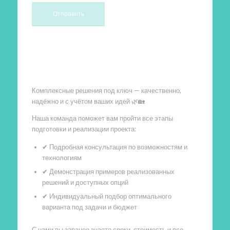
Произведем работы
Комплексные решения под ключ — качественно,
надёжно и с учётом ваших идей 🌿🏡
Наша команда поможет вам пройти все этапы
подготовки и реализации проекта:
✔ Подробная консультация по возможностям и
технологиям
✔ Демонстрация примеров реализованных
решений и доступных опций
✔ Индивидуальный подбор оптимального
варианта под задачи и бюджет
С нами вы заранее знаете сроки, стоимость и все