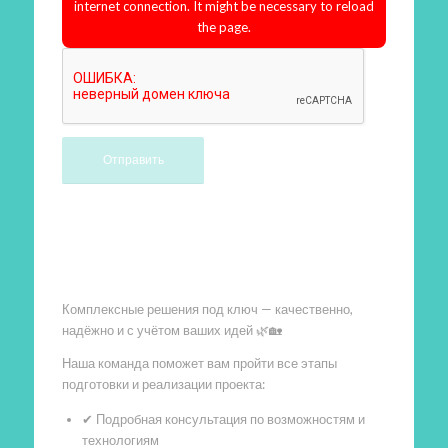
internet connection. It might be necessary to reload
the page.
Произведем работы
Комплексные решения под ключ — качественно,
надёжно и с учётом ваших идей 🌿🏡
Наша команда поможет вам пройти все этапы
подготовки и реализации проекта:
✔ Подробная консультация по возможностям и
технологиям