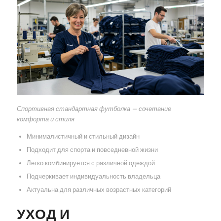
Спортивная стандартная футболка — сочетание
комфорта и стиля
Минималистичный и стильный дизайн
Подходит для спорта и повседневной жизни
Легко комбинируется с различной одеждой
Подчеркивает индивидуальность владельца
Актуальна для различных возрастных категорий
УХОД И