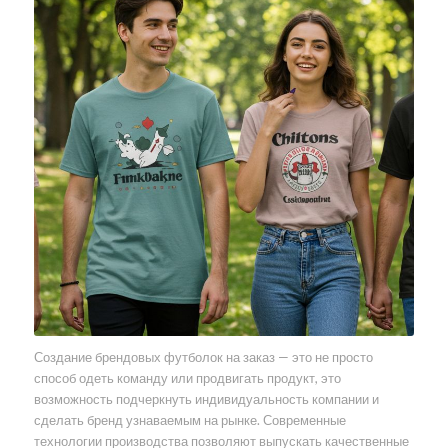
Создание брендовых футболок на заказ — это не просто
способ одеть команду или продвигать продукт, это
возможность подчеркнуть индивидуальность компании и
сделать бренд узнаваемым на рынке. Современные
технологии производства позволяют выпускать качественные