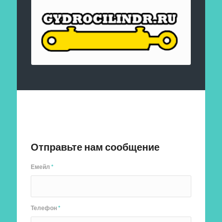
Отправить заявку
Отправьте нам сообщение
Емейл
*
Телефон
*