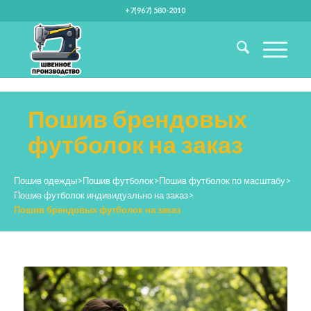
+7(967) 580-2010
Пошив брендовых
футболок на заказ
Пошив одежды
>
Пошив футболок
>
Пошив футболок по масштабу
>
Пошив футболок индивидуально на заказ
>
Пошив брендовых футболок на заказ