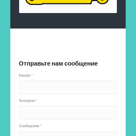
Отправить заявку
Отправьте нам сообщение
Емейл
*
Телефон
*
Сообщение
*