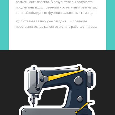
возможности проекта. В результате вы получаете
продуманный, долговечный и эстетичный результат,
который объединяет функциональность и комфорт.
👉 Оставьте заявку уже сегодня — и создайте
пространство, где качество и стиль работают на вас.