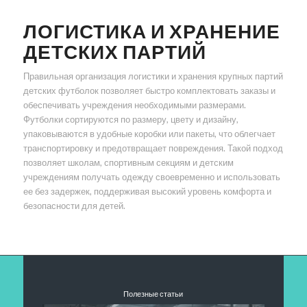
ЛОГИСТИКА И ХРАНЕНИЕ
ДЕТСКИХ ПАРТИЙ
Правильная организация логистики и хранения крупных партий
детских футболок позволяет быстро комплектовать заказы и
обеспечивать учреждения необходимыми размерами.
Футболки сортируются по размеру, цвету и дизайну,
упаковываются в удобные коробки или пакеты, что облегчает
транспортировку и предотвращает повреждения. Такой подход
позволяет школам, спортивным секциям и детским
учреждениям получать одежду своевременно и использовать
ее без задержек, поддерживая высокий уровень комфорта и
безопасности для детей.
Полезные статьи