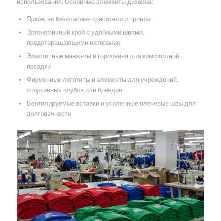
использования. Основные элементы дизайна:
Яркие, но безопасные красители и принты
Эргономичный крой с удобными швами,
предотвращающими натирание
Эластичные манжеты и горловина для комфортной
посадки
Фирменные логотипы и элементы для учреждений,
спортивных клубов или брендов
Вентилируемые вставки и усиленные плечевые швы для
долговечности