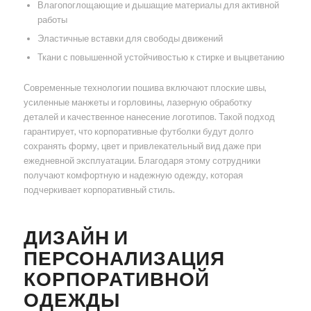
Влагопоглощающие и дышащие материалы для активной
работы
Эластичные вставки для свободы движений
Ткани с повышенной устойчивостью к стирке и выцветанию
Современные технологии пошива включают плоские швы,
усиленные манжеты и горловины, лазерную обработку
деталей и качественное нанесение логотипов. Такой подход
гарантирует, что корпоративные футболки будут долго
сохранять форму, цвет и привлекательный вид даже при
ежедневной эксплуатации. Благодаря этому сотрудники
получают комфортную и надежную одежду, которая
подчеркивает корпоративный стиль.
ДИЗАЙН И
ПЕРСОНАЛИЗАЦИЯ
КОРПОРАТИВНОЙ
ОДЕЖДЫ