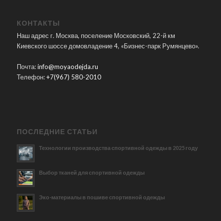
КОНТАКТЫ
Наш адрес г. Москва, поселение Московский, 22-й км
Киевского шоссе домовладение 4, «Бизнес-парк Румянцево».
Почта:
info@moyaodejda.ru
Телефон:
+7(967) 580-2010
ПОСЛЕДНИЕ СТАТЬИ
Технологии производства спортивной одежды в 2025 году
Выбор тканей для спортивной одежды
Эко-материалы в пошиве спортивной одежды