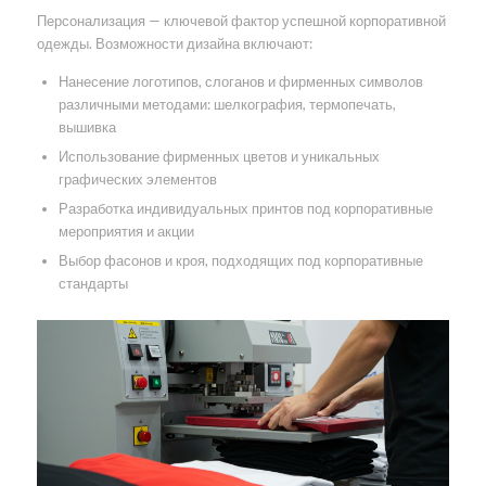
Персонализация — ключевой фактор успешной корпоративной
одежды. Возможности дизайна включают:
Нанесение логотипов, слоганов и фирменных символов
различными методами: шелкография, термопечать,
вышивка
Использование фирменных цветов и уникальных
графических элементов
Разработка индивидуальных принтов под корпоративные
мероприятия и акции
Выбор фасонов и кроя, подходящих под корпоративные
стандарты