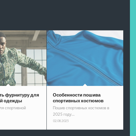
ть фурнитуру для
Особенности пошива
ой одежды
спортивных костюмов
ля спортивной
Пошив спортивных костюмов в
2025 году…
02.08.2025