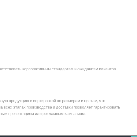
тветствовать корпоративным стандартам и ожиданиям клиентов.
овую продукцию с сортировкой по размерам и цветам, что
а всех этапах производства и доставки позволяет гарантировать
ивным презентациям или рекламным кампаниям.