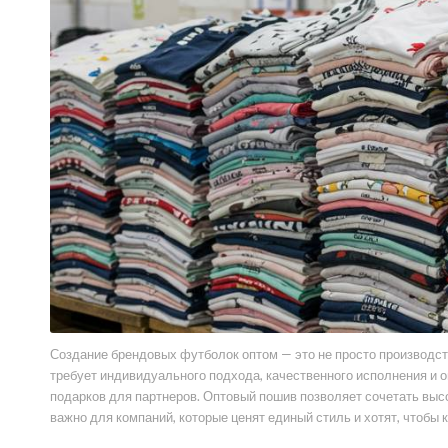
Создание брендовых футболок оптом — это не просто производст
требует индивидуального подхода, качественного исполнения и о
подарков для партнеров. Оптовый пошив позволяет сочетать выс
важно для компаний, которые ценят единый стиль и хотят, чтоб