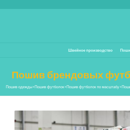
Швейное производство
Поши
Пошив брендовых футб
Пошив одежды
>
Пошив футболок
>
Пошив футболок по масштабу
>
Поши