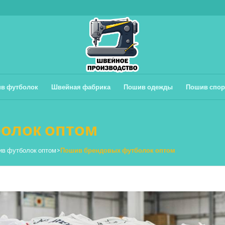
в футболок
Швейная фабрика
Пошив одежды
Пошив спор
олок оптом
в футболок оптом
>
Пошив брендовых футболок оптом