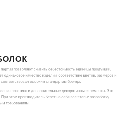
БОЛОК
 партии позволяют снизить себестоимость единицы продукции,
т одинаковое качество изделий, соответствие цветов, размеров и
 соответствовал высоким стандартам бренда.
несения логотипа и дополнительные декоративные элементы. Это
При этом производитель берет на себя все этапы: разработку
ным требованиям.