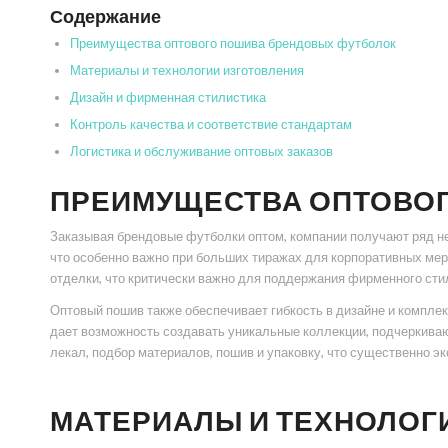
Содержание
Преимущества оптового пошива брендовых футболок
Материалы и технологии изготовления
Дизайн и фирменная стилистика
Контроль качества и соответствие стандартам
Логистика и обслуживание оптовых заказов
ПРЕИМУЩЕСТВА ОПТОВО
Заказывая брендовые футболки оптом, компании получают ряд не
что особенно важно при больших тиражах для корпоративных меро
отделки, что критически важно для поддержания фирменного сти
Оптовый пошив также обеспечивает гибкость в дизайне и комплек
дает возможность создавать уникальные коллекции, подчеркивающ
лекал, подбор материалов, пошив и упаковку, что существенно э
МАТЕРИАЛЫ И ТЕХНОЛОГ