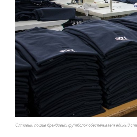
Оптовый пошив брендовых футболок обеспечивает единый стил