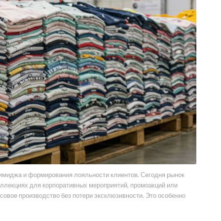
 имиджа и формирования лояльности клиентов. Сегодня рынок
коллекциях для корпоративных мероприятий, промоакций или
совое производство без потери эксклюзивности. Это особенно