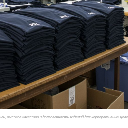
ь, высокое качество и долговечность изделий для корпоративных цел