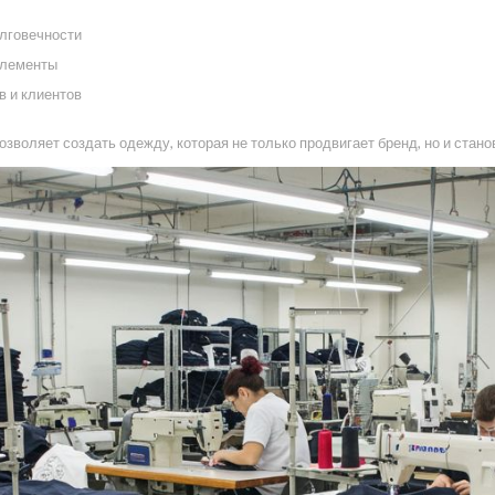
лговечности
элементы
в и клиентов
зволяет создать одежду, которая не только продвигает бренд, но и стано