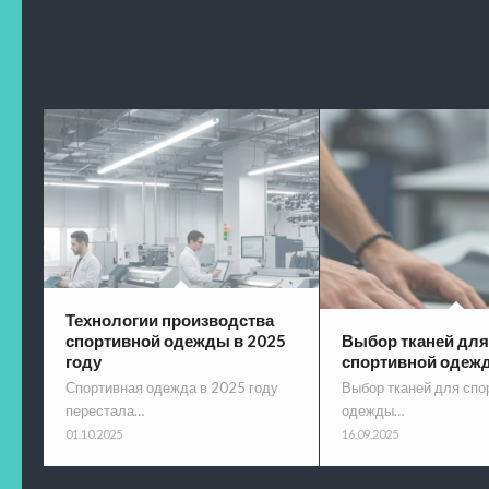
Технологии производства
спортивной одежды в 2025
Выбор тканей для
году
спортивной одеж
Спортивная одежда в 2025 году
Выбор тканей для спо
перестала…
одежды…
01.10.2025
16.09.2025