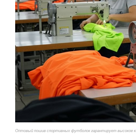
Оптовый пошив спортивных футболок гарантирует высокое кач