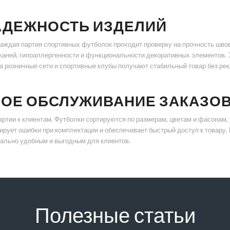
НАДЕЖНОСТЬ ИЗДЕЛИЙ
аждая партия спортивных футболок проходит проверку на прочность швов,
аней, гипоаллергенности и функциональности декоративных элементов. Эт
а розничные сети и спортивные клубы получают стабильный товар без ре
НОЕ ОБСЛУЖИВАНИЕ ЗАКАЗО
ртии к клиентам. Футболки сортируются по размерам, цветам и фасонам,
ирует ошибки при комплектации и обеспечивает быстрый доступ к товару
мально удобным и выгодным для клиентов.
Полезные статьи