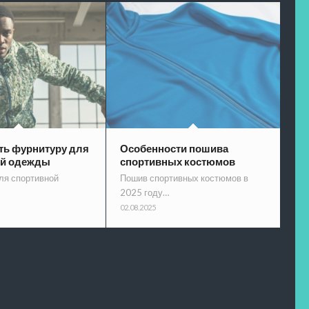
ть фурнитуру для
Особенности пошива
ой одежды
спортивных костюмов
ля спортивной
Пошив спортивных костюмов в
2025 году…
02.08.2025