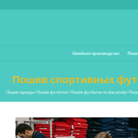
Швейное производство
Поши
Пошив спортивных фут
Пошив одежды
>
Пошив футболок
>
Пошив футболок по масштабу
>
Поши