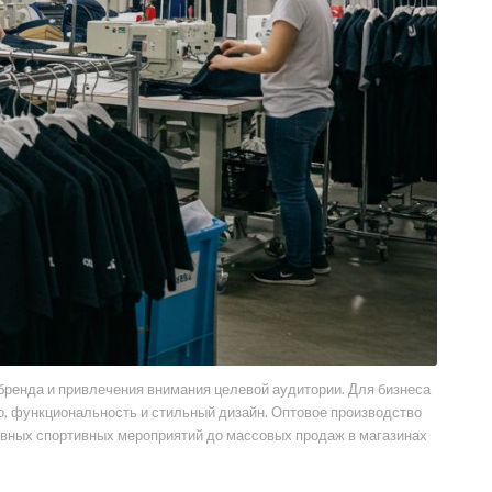
бренда и привлечения внимания целевой аудитории. Для бизнеса
, функциональность и стильный дизайн. Оптовое производство
ивных спортивных мероприятий до массовых продаж в магазинах