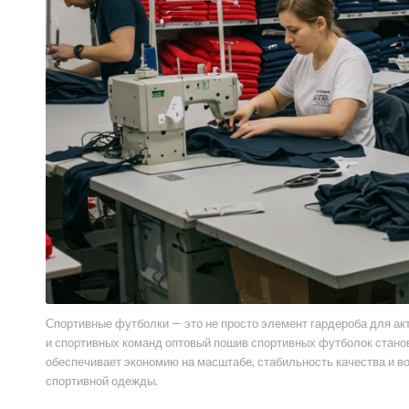
Спортивные футболки — это не просто элемент гардероба для ак
и спортивных команд оптовый пошив спортивных футболок стано
обеспечивает экономию на масштабе, стабильность качества и в
спортивной одежды.