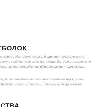
ТБОЛОК
нижение себестоимости каждой единицы продукции за счет
высокую стабильность качества: каждая футболка создается по
манд, где одинаковый внешний вид продукции подчеркивает
дажу большого объема в магазинах спортивной одежды или
кспериментировать с цветами, принтами и декоративными
ДСТВА