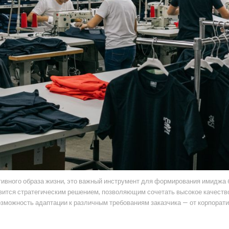
тивного образа жизни, это важный инструмент для формирования имиджа 
вится стратегическим решением, позволяющим сочетать высокое качество
озможность адаптации к различным требованиям заказчика — от корпорат