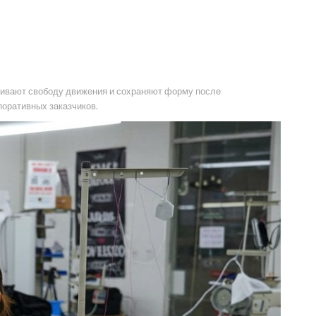
чивают свободу движения и сохраняют форму после
поративных заказчиков.