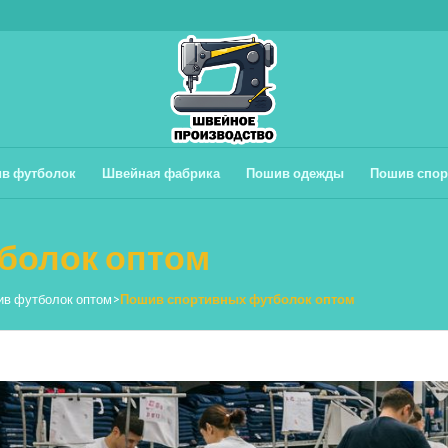
в футболок
Швейная фабрика
Пошив одежды
Пошив спор
болок оптом
в футболок оптом
>
Пошив спортивных футболок оптом