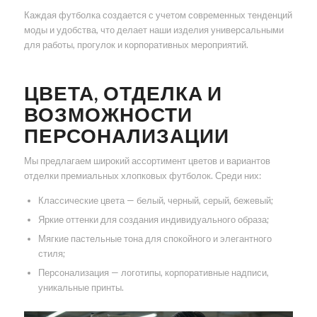
Каждая футболка создается с учетом современных тенденций
моды и удобства, что делает наши изделия универсальными
для работы, прогулок и корпоративных мероприятий.
ЦВЕТА, ОТДЕЛКА И
ВОЗМОЖНОСТИ
ПЕРСОНАЛИЗАЦИИ
Мы предлагаем широкий ассортимент цветов и вариантов
отделки премиальных хлопковых футболок. Среди них:
Классические цвета — белый, черный, серый, бежевый;
Яркие оттенки для создания индивидуального образа;
Мягкие пастельные тона для спокойного и элегантного
стиля;
Персонализация — логотипы, корпоративные надписи,
уникальные принты.