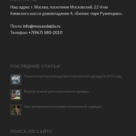
Наш адрес г. Москва, поселение Московский, 22-й км
Киевского шоссе домовладение 4, «Бизнес-парк Румянцево».
Почта:
info@moyaodejda.ru
Телефон:
+7(967) 580-2010
ПОСЛЕДНИЕ СТАТЬИ
Технологии производства спортивной одежды в 2025 году
Выбор тканей для спортивной одежды
Эко-материалы в пошиве спортивной одежды
ПОИСК ПО САЙТУ