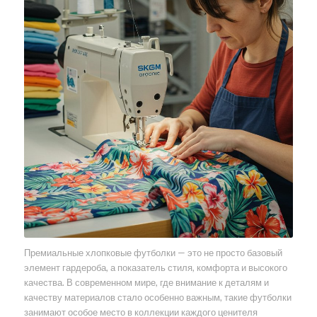
Премиальные хлопковые футболки — это не просто базовый
элемент гардероба, а показатель стиля, комфорта и высокого
качества. В современном мире, где внимание к деталям и
качеству материалов стало особенно важным, такие футболки
занимают особое место в коллекции каждого ценителя