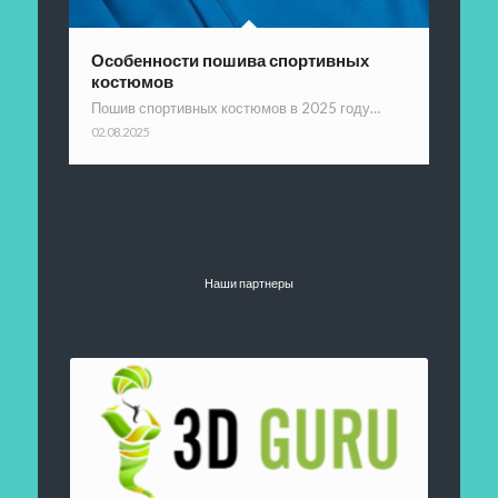
Особенности пошива спортивных
костюмов
Пошив спортивных костюмов в 2025 году…
02.08.2025
Наши партнеры