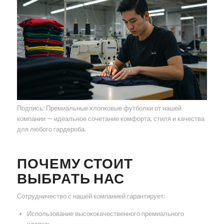
Подпись: Премиальные хлопковые футболки от нашей
компании — идеальное сочетание комфорта, стиля и качества
для любого гардероба.
ПОЧЕМУ СТОИТ
ВЫБРАТЬ НАС
Сотрудничество с нашей компанией гарантирует:
Использование высококачественного премиального