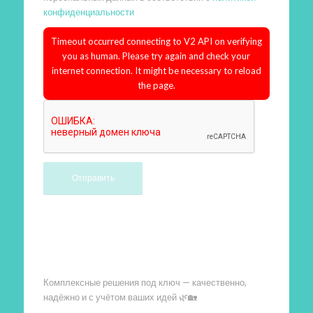
конфиденциальности
Timeout occurred connecting to V2 API on verifying
you as human. Please try again and check your
internet connection. It might be necessary to reload
the page.
Произведем работы
Комплексные решения под ключ — качественно,
надёжно и с учётом ваших идей 🌿🏡