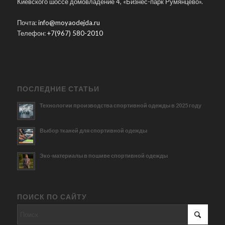
Киевского шоссе домовладение 4, «Бизнес-парк Румянцево».
Почта:
info@moyaodejda.ru
Телефон:
+7(967) 580-2010
ПОСЛЕДНИЕ СТАТЬИ
Технологии производства спортивной одежды в 2025 году
Выбор тканей для спортивной одежды
Эко-материалы в пошиве спортивной одежды
ПОИСК ПО САЙТУ