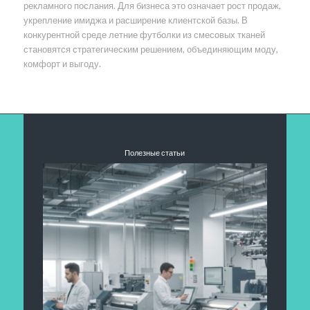
рекламного послания. Для бизнеса это означает рост продаж,
укрепление имиджа и расширение клиентской базы. В
конкурентной среде летние футболки из смесовых тканей
становятся стратегическим решением, объединяющим моду,
комфорт и выгоду.
Полезные статьи