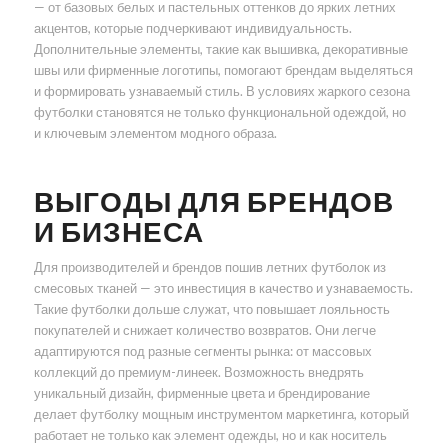
— от базовых белых и пастельных оттенков до ярких летних
акцентов, которые подчеркивают индивидуальность.
Дополнительные элементы, такие как вышивка, декоративные
швы или фирменные логотипы, помогают брендам выделяться
и формировать узнаваемый стиль. В условиях жаркого сезона
футболки становятся не только функциональной одеждой, но
и ключевым элементом модного образа.
ВЫГОДЫ ДЛЯ БРЕНДОВ
И БИЗНЕСА
Для производителей и брендов пошив летних футболок из
смесовых тканей — это инвестиция в качество и узнаваемость.
Такие футболки дольше служат, что повышает лояльность
покупателей и снижает количество возвратов. Они легче
адаптируются под разные сегменты рынка: от массовых
коллекций до премиум-линеек. Возможность внедрять
уникальный дизайн, фирменные цвета и брендирование
делает футболку мощным инструментом маркетинга, который
работает не только как элемент одежды, но и как носитель