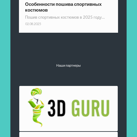
Особенности пошива спортивных
костюмов
Пошив спортивных костюмов в 2025 году…
02.08.2025
Наши партнеры