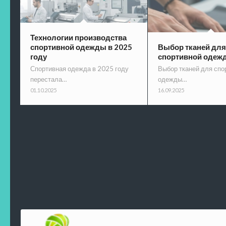
Технологии производства
спортивной одежды в 2025
Выбор тканей для
году
спортивной одеж
Спортивная одежда в 2025 году
Выбор тканей для спо
перестала…
одежды…
01.10.2025
16.09.2025