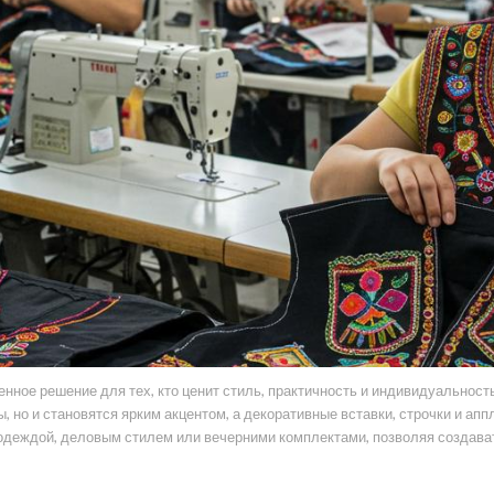
ное решение для тех, кто ценит стиль, практичность и индивидуальност
, но и становятся ярким акцентом, а декоративные вставки, строчки и а
 одеждой, деловым стилем или вечерними комплектами, позволяя создав