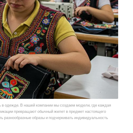
ь в одежде. В нашей компании мы создаем модели, где каждая
ппликации превращают обычный жилет в предмет настоящего
ать разнообразные образы и подчеркивать индивидуальность