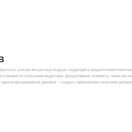
В
ируется с учетом актуальных модных тенденций и предпочтений клиенто
ые становятся стильными акцентами. Декоративные элементы, такие как к
адача при разработке дизайна — создать гармоничное сочетание декорат