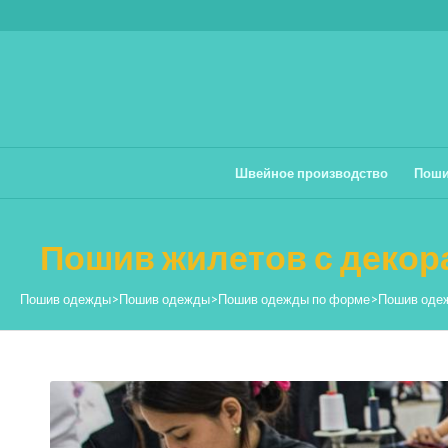
Швейное производство
Поши
Пошив жилетов с декор
Пошив одежды
>
Пошив одежды
>
Пошив одежды по форме
>
Пошив одеж