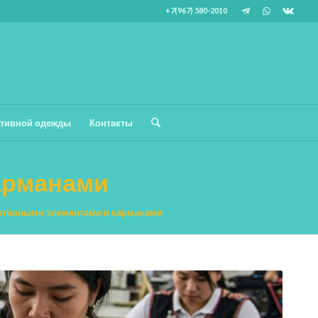
+7(967) 580-2010
тивной одежды
Контакты
арманами
ативными элементами и карманами