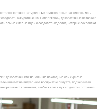
твенные ткани: натуральные волокна, такие как хлопок, лен,
 создавать аккуратные швы, аппликации, декоративные вставки и
вать самые смелые идеи и создавать изделия, которые сохраняют
ак и декоративными: небольшие накладные или скрытые
лей влияет на визуальное восприятие силуэта, подчеркивая
 декоративных элементов, чтобы жилет служил долго и сохранял