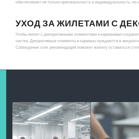
обеспечивает не только оригинальность и индивидуальность, но
УХОД ЗА ЖИЛЕТАМИ С Д
Чтобы жилет с декоративными элементами и карманами сохранял 
чистки. Декоративные элементы и карманы нуждаются в аккуратн
Соблюдение этих рекомендаций поможет жилету оставаться стил