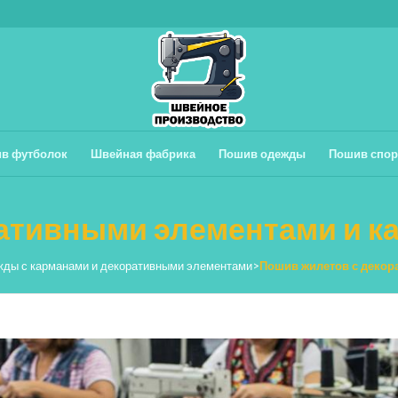
в футболок
Швейная фабрика
Пошив одежды
Пошив спор
ативными элементами и к
ды с карманами и декоративными элементами
>
Пошив жилетов с декор