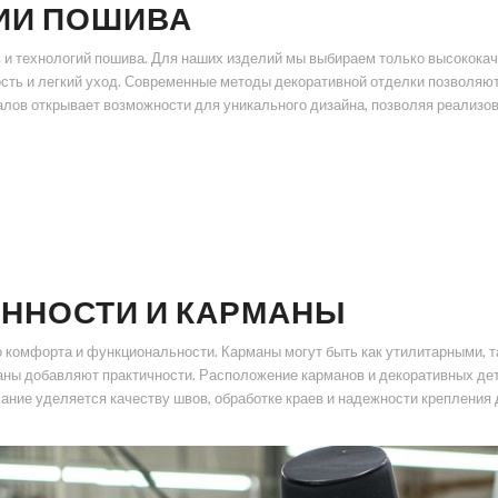
ИИ ПОШИВА
 технологий пошива. Для наших изделий мы выбираем только высококачес
ость и легкий уход. Современные методы декоративной отделки позволяют
алов открывает возможности для уникального дизайна, позволяя реализо
ННОСТИ И КАРМАНЫ
комфорта и функциональности. Карманы могут быть как утилитарными, т
ны добавляют практичности. Расположение карманов и декоративных дета
ание уделяется качеству швов, обработке краев и надежности крепления