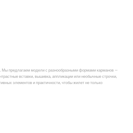
в. Мы предлагаем модели с разнообразными формами карманов —
онтрастные вставки, вышивка, аппликации или необычные строчки,
ивных элементов и практичности, чтобы жилет не только