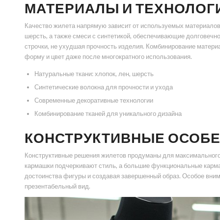
МАТЕРИАЛЫ И ТЕХНОЛОГ
Качество жилета напрямую зависит от используемых материалов и
шерсть, а также смеси с синтетикой, обеспечивающие долговечн
строчки, не ухудшая прочность изделия. Комбинирование матери
форму и цвет даже после многократного использования.
Натуральные ткани: хлопок, лен, шерсть
Синтетические волокна для прочности и ухода
Современные декоративные технологии
Комбинирование тканей для уникального дизайна
КОНСТРУКТИВНЫЕ ОСОБЕ
Конструктивные решения жилетов продуманы для максимального 
кармашки подчеркивают стиль, а большие функциональные карма
достоинства фигуры и создавая завершенный образ. Особое вним
презентабельный вид.