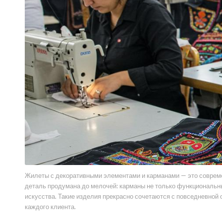
Жилеты с декоративными элементами и карманами — это современ
деталь продумана до мелочей: карманы не только функциональны
искусства. Такие изделия прекрасно сочетаются с повседневной
каждого клиента.