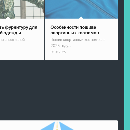
ть фурнитуру для
Особенности пошива
ой одежды
спортивных костюмов
ля спортивной
Пошив спортивных костюмов в
2025 году…
02.08.2025