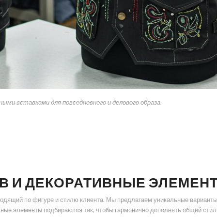
ми вставками для повседневного и делового образа.
В И ДЕКОРАТИВНЫЕ ЭЛЕМЕН
одящий по фигуре и стилю клиента. Мы предлагаем уникальные варианты 
ные элементы подбираются так, чтобы гармонично дополнять общий стиль