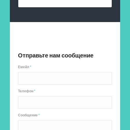
Отправить заявку
Отправьте нам сообщение
Емейл
*
Телефон
*
Сообщение
*