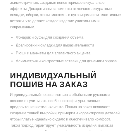
асимметричные, создавая неповторимые визуальные
эффекты. Декоративные элементы включают аккуратные
складки, сборки, рюши, манжеты с пуговицами или эластичные
вставки, что делает каждое изделие уникальным и
современным.
Фонарик и буфы для создания объёма
Драпировки и складки для выразительности
Рюши и манжеты для элегантного акцента
Асимметрия и контрастные вставки для динамики образа
ИНДИВИДУАЛЬНЫЙ
ПОШИВ НА ЗАКАЗ
Индивидуальный пошив платьев с объёмными рукавами
позволяет учитывать особенности фигуры, личные
предпочтения и стиль клиента. Пошив на заказ включает
создание точной выкройки, примерки и корректировку деталей,
чтобы платье идеально сидело и обеспечивало комфорт.
Такой подход гарантирует уникальность изделия, высокий