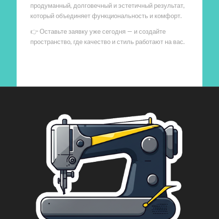
продуманный, долговечный и эстетичный результат,
который объединяет функциональность и комфорт.
👉 Оставьте заявку уже сегодня — и создайте
пространство, где качество и стиль работают на вас.