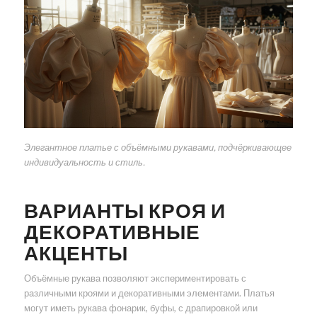
Элегантное платье с объёмными рукавами, подчёркивающее
индивидуальность и стиль.
ВАРИАНТЫ КРОЯ И
ДЕКОРАТИВНЫЕ
АКЦЕНТЫ
Объёмные рукава позволяют экспериментировать с
различными кроями и декоративными элементами. Платья
могут иметь рукава фонарик, буфы, с драпировкой или