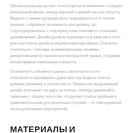
Объёмные рукава делают платье центром внимания и создают
визуальный баланс между верхней и нижней частью силуэта.
Модели с такими рукавами могут варьироваться от лёгких
пышных, собранных на манжеты или резинку, до
структурированных, с подчёркнутыми плечами и сложными
драпировками. Дизайн рукавов подбирается в зависимости от
фасона платья, длины и общей концепции образа. Они могут
сочетаться с поясами, асимметричными линиями,
декоративными вставками или контрастной тканью, создавая
неповторимые композиции и акценты.
Особенность объёмного рукава заключается в его
способности преобразить даже простую модель платья,
добавив динамику и элегантность. Правильно продуманный
дизайн учитывает посадку на плечах, свободу движений и
гармонию с общим силуэтом, что делает платье удобным и
привлекательным для различных случаев — от повседневной
носки до вечерних мероприятий.
МАТЕРИАЛЫ И