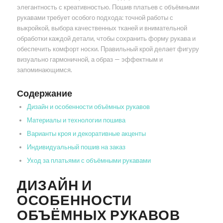
элегантность с креативностью. Пошив платьев с объёмными
рукавами требует особого подхода: точной работы с
выкройкой, выбора качественных тканей и внимательной
обработки каждой детали, чтобы сохранить форму рукава и
обеспечить комфорт носки. Правильный крой делает фигуру
визуально гармоничной, а образ — эффектным и
запоминающимся.
Содержание
Дизайн и особенности объёмных рукавов
Материалы и технологии пошива
Варианты кроя и декоративные акценты
Индивидуальный пошив на заказ
Уход за платьями с объёмными рукавами
ДИЗАЙН И
ОСОБЕННОСТИ
ОБЪЁМНЫХ РУКАВОВ