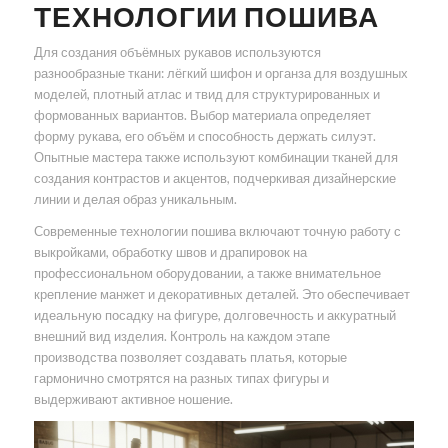
ТЕХНОЛОГИИ ПОШИВА
Для создания объёмных рукавов используются
разнообразные ткани: лёгкий шифон и органза для воздушных
моделей, плотный атлас и твид для структурированных и
формованных вариантов. Выбор материала определяет
форму рукава, его объём и способность держать силуэт.
Опытные мастера также используют комбинации тканей для
создания контрастов и акцентов, подчеркивая дизайнерские
линии и делая образ уникальным.
Современные технологии пошива включают точную работу с
выкройками, обработку швов и драпировок на
профессиональном оборудовании, а также внимательное
крепление манжет и декоративных деталей. Это обеспечивает
идеальную посадку на фигуре, долговечность и аккуратный
внешний вид изделия. Контроль на каждом этапе
производства позволяет создавать платья, которые
гармонично смотрятся на разных типах фигуры и
выдерживают активное ношение.