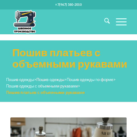
+7(967) 580-2010
Пошив платьев с
объемными рукавами
Пошив одежды
>
Пошив одежды
>
Пошив одежды по форме
>
Пошив одежды с объемными рукавами
>
Пошив платьев с объемными рукавами