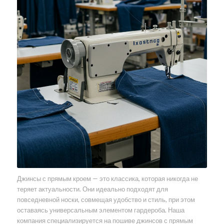
Джинсы с прямым кроем — это классика, которая никогда не
теряет актуальности. Они идеально подходят для
повседневной носки, совмещая удобство и стиль, при этом
оставаясь универсальным элементом гардероба. Наша
компания специализируется на пошиве джинсов с прямым