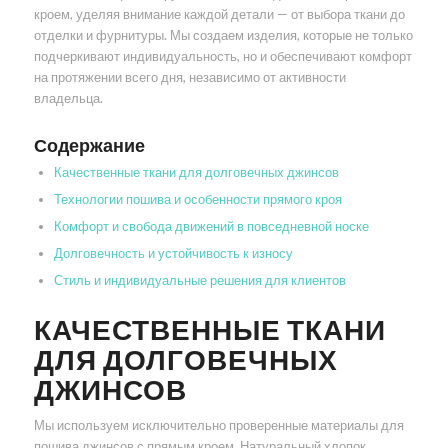
кроем, уделяя внимание каждой детали — от выбора ткани до
отделки и фурнитуры. Мы создаем изделия, которые не только
подчеркивают индивидуальность, но и обеспечивают комфорт
на протяжении всего дня, независимо от активности
владельца.
Содержание
Качественные ткани для долговечных джинсов
Технологии пошива и особенности прямого кроя
Комфорт и свобода движений в повседневной носке
Долговечность и устойчивость к износу
Стиль и индивидуальные решения для клиентов
КАЧЕСТВЕННЫЕ ТКАНИ
ДЛЯ ДОЛГОВЕЧНЫХ
ДЖИНСОВ
Мы используем исключительно проверенные материалы для
пошива джинсов с прямым кроем. Натуральный хлопок