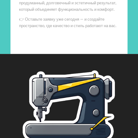
продуманный, долговечный и эстетичный результат,
который объединяет функциональность и комфорт.
👉 Оставьте заявку уже сегодня — и создайте
пространство, где качество и стиль работают на вас.