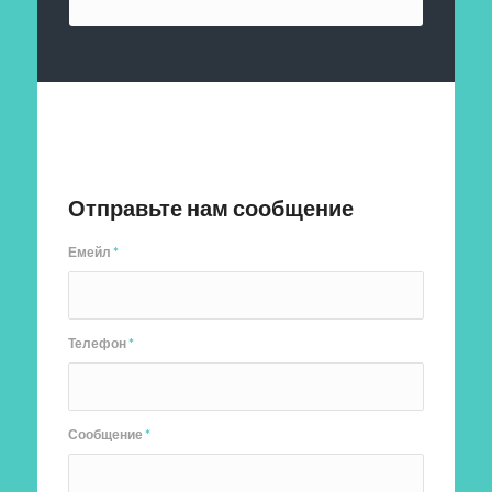
Отправить заявку
Отправьте нам сообщение
Емейл
*
Телефон
*
Сообщение
*