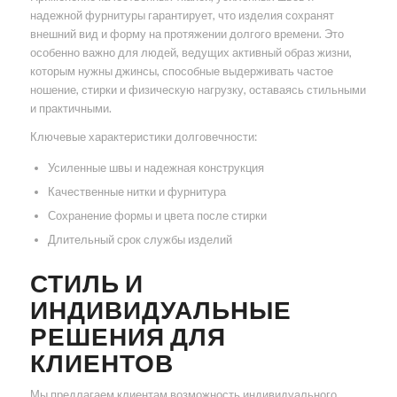
надежной фурнитуры гарантирует, что изделия сохранят
внешний вид и форму на протяжении долгого времени. Это
особенно важно для людей, ведущих активный образ жизни,
которым нужны джинсы, способные выдерживать частое
ношение, стирки и физическую нагрузку, оставаясь стильными
и практичными.
Ключевые характеристики долговечности:
Усиленные швы и надежная конструкция
Качественные нитки и фурнитура
Сохранение формы и цвета после стирки
Длительный срок службы изделий
СТИЛЬ И
ИНДИВИДУАЛЬНЫЕ
РЕШЕНИЯ ДЛЯ
КЛИЕНТОВ
Мы предлагаем клиентам возможность индивидуального