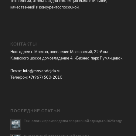
технологии, чтобы каждая коллекция была стильной,
качественной и конкурентоспособной.
КОНТАКТЫ
Наш адрес г. Москва, поселение Московский, 22-й км
Киевского шоссе домовладение 4, «Бизнес-парк Румянцево».
Почта:
info@moyaodejda.ru
Телефон:
+7(967) 580-2010
ПОСЛЕДНИЕ СТАТЬИ
Технологии производства спортивной одежды в 2025 году
Выбор тканей для спортивной одежды