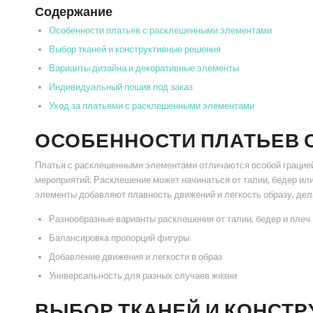
Содержание
Особенности платьев с расклешенными элементами
Выбор тканей и конструктивные решения
Варианты дизайна и декоративные элементы
Индивидуальный пошив под заказ
Уход за платьями с расклешенными элементами
ОСОБЕННОСТИ ПЛАТЬЕВ 
Платья с расклешенными элементами отличаются особой грацией 
мероприятий. Расклешение может начинаться от талии, бедер или
элементы добавляют плавность движений и легкость образу, дел
Разнообразные варианты расклешения от талии, бедер и плеч
Балансировка пропорций фигуры
Добавление движения и легкости в образ
Универсальность для разных случаев жизни
ВЫБОР ТКАНЕЙ И КОНСТ