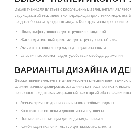
Выбор ткани для платьев с расклешенными элементами является 
струящийся объем, идеально подходящий для летних моделей. Б
создают более структурный силуэт. Конструктивные решения вкл
Шелк, шифон, вискоза для струящихся моделей
Жаккард и плотный трикотаж для структурного объема
Аккуратные швы и подклады для долговечности
Эластичные элементы для удобства и свободы движений
ВАРИАНТЫ ДИЗАЙНА И Д
Декоративные элементы и дизайнерские приемы играют важную р
асимметричные драпировки, вставки из контрастной ткани, вышив
позволяют создать как сдержанный, так и яркий образ в зависимо
Асимметричные драпировки и многослойные подолы
Контрастные вставки и декоративные пуговицы
Вышивка и аппликации для индивидуальности
Комбинация тканей и текстур для выразительности