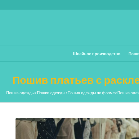
Швейное производство
Поши
Пошив платьев с раск
Пошив одежды
>
Пошив одежды
>
Пошив одежды по форме
>
Пошив оде