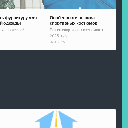
ть фурнитуру для
Особенности пошива
ой одежды
спортивных костюмов
ля спортивной
Пошив спортивных костюмов в
2025 году…
02.08.2025