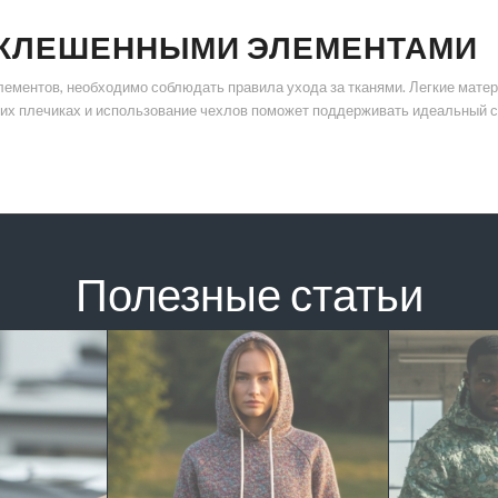
АСКЛЕШЕННЫМИ ЭЛЕМЕНТАМИ
ементов, необходимо соблюдать правила ухода за тканями. Легкие матер
ких плечиках и использование чехлов поможет поддерживать идеальный с
Полезные статьи