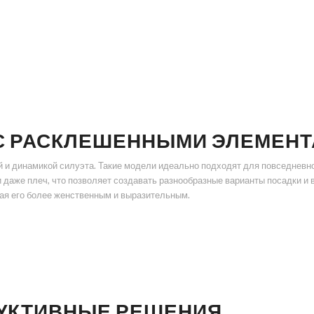
С РАСКЛЕШЕННЫМИ ЭЛЕМЕН
и динамикой силуэта. Такие модели идеально подходят для повседневно
 даже плеч, что позволяет создавать разнообразные варианты посадки и 
ая его более женственным и выразительным.
РУКТИВНЫЕ РЕШЕНИЯ