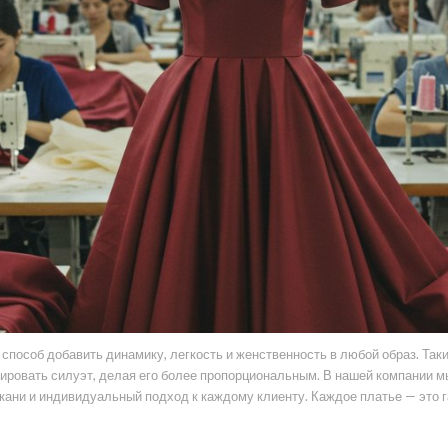
способ добавить динамику, легкость и женственность в любой образ. Так
тировать силуэт, делая его более пропорциональным. В нашей компании
кани и индивидуальный подход к каждому клиенту. Каждое платье — это 