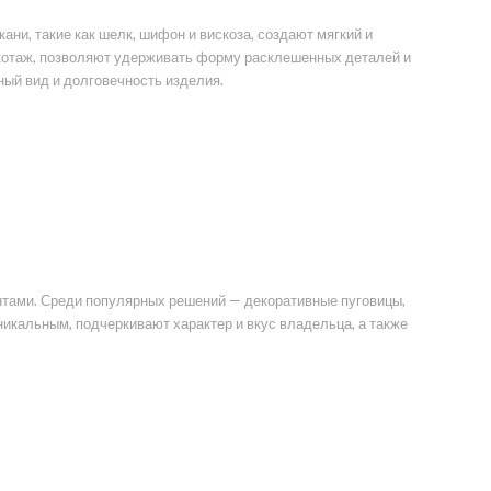
и, такие как шелк, шифон и вискоза, создают мягкий и
икотаж, позволяют удерживать форму расклешенных деталей и
ный вид и долговечность изделия.
нтами. Среди популярных решений — декоративные пуговицы,
никальным, подчеркивают характер и вкус владельца, а также