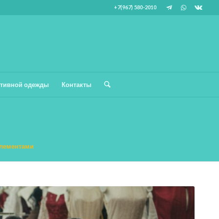
+7(967) 580-2010
тивной одежды
Контакты
элементами