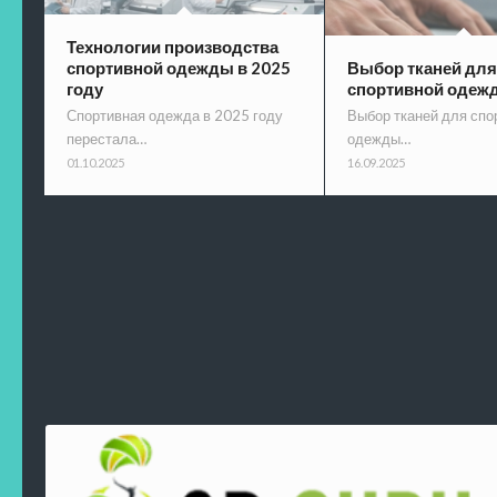
Технологии производства
спортивной одежды в 2025
Выбор тканей для
году
спортивной одеж
Спортивная одежда в 2025 году
Выбор тканей для спо
перестала…
одежды…
01.10.2025
16.09.2025