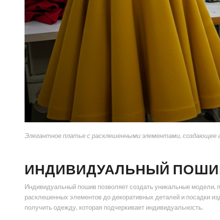
Элегантное платье с расклешенными элементами, создающее 
ИНДИВИДУАЛЬНЫЙ ПОШИВ
Индивидуальный пошив позволяет создать уникальные модели, п
расклешенных элементов до декоративных деталей и посадки изд
получить одежду, которая подчеркивает индивидуальность.