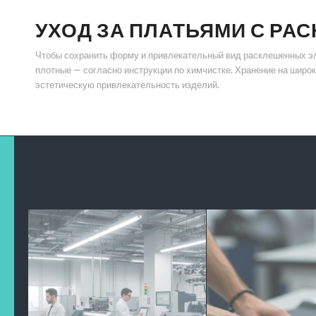
УХОД ЗА ПЛАТЬЯМИ С Р
Чтобы сохранить форму и привлекательный вид расклешенных эл
плотные — согласно инструкции по химчистке. Хранение на широ
эстетическую привлекательность изделий.