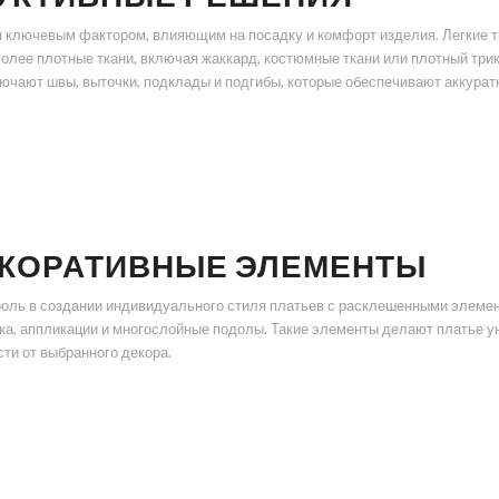
ключевым фактором, влияющим на посадку и комфорт изделия. Легкие ткан
олее плотные ткани, включая жаккард, костюмные ткани или плотный тр
ючают швы, выточки, подклады и подгибы, которые обеспечивают аккурат
ЕКОРАТИВНЫЕ ЭЛЕМЕНТЫ
оль в создании индивидуального стиля платьев с расклешенными элеме
ка, аппликации и многослойные подолы. Такие элементы делают платье у
сти от выбранного декора.