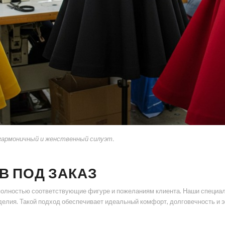
гармоничный и женственный силуэт.
 ПОД ЗАКАЗ
олностью соответствующие фигуре и пожеланиям клиента. Наши специали
елия. Такой подход обеспечивает идеальный комфорт, долговечность и э