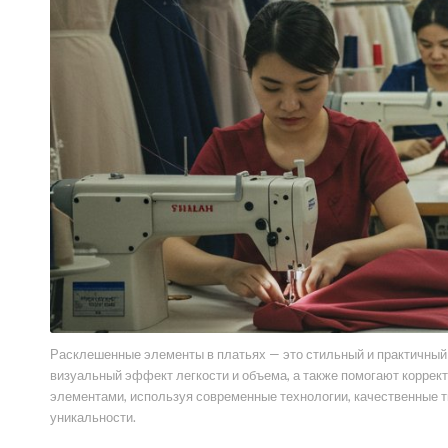
Расклешенные элементы в платьях — это стильный и практичный 
визуальный эффект легкости и объема, а также помогают коррек
элементами, используя современные технологии, качественные т
уникальности.