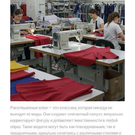
Расклешенные юбки — это классика, которая никогда не
выходит из моды. Они создают элегантный силуэт, визуально
корректируют фигуру и добавляют женственности в любой
образ. Такие модели могут быть как повседневными, так и
праздничными, идеально сочетаясь с различными стилями и