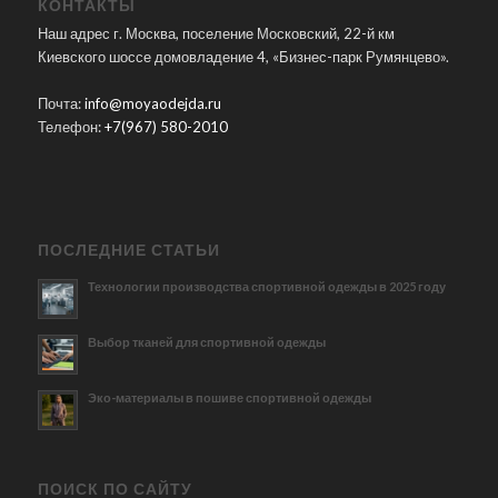
КОНТАКТЫ
Наш адрес г. Москва, поселение Московский, 22-й км
Киевского шоссе домовладение 4, «Бизнес-парк Румянцево».
Почта:
info@moyaodejda.ru
Телефон:
+7(967) 580-2010
ПОСЛЕДНИЕ СТАТЬИ
Технологии производства спортивной одежды в 2025 году
Выбор тканей для спортивной одежды
Эко-материалы в пошиве спортивной одежды
ПОИСК ПО САЙТУ