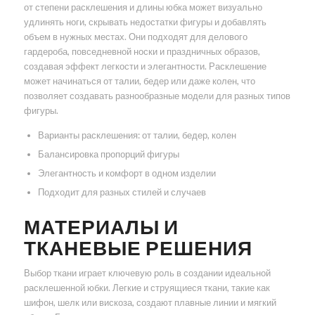
от степени расклешения и длины юбка может визуально
удлинять ноги, скрывать недостатки фигуры и добавлять
объем в нужных местах. Они подходят для делового
гардероба, повседневной носки и праздничных образов,
создавая эффект легкости и элегантности. Расклешение
может начинаться от талии, бедер или даже колен, что
позволяет создавать разнообразные модели для разных типов
фигуры.
Варианты расклешения: от талии, бедер, колен
Балансировка пропорций фигуры
Элегантность и комфорт в одном изделии
Подходит для разных стилей и случаев
МАТЕРИАЛЫ И
ТКАНЕВЫЕ РЕШЕНИЯ
Выбор ткани играет ключевую роль в создании идеальной
расклешенной юбки. Легкие и струящиеся ткани, такие как
шифон, шелк или вискоза, создают плавные линии и мягкий