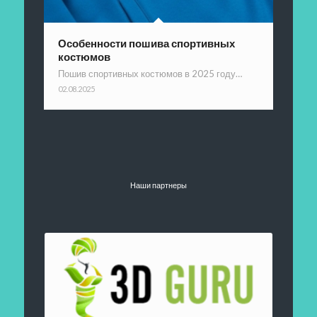
Особенности пошива спортивных
костюмов
Пошив спортивных костюмов в 2025 году…
02.08.2025
Наши партнеры