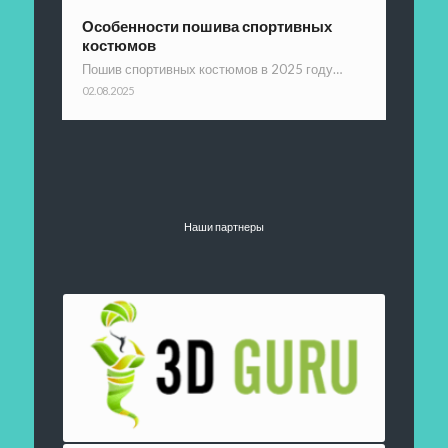
Особенности пошива спортивных
костюмов
Пошив спортивных костюмов в 2025 году…
02.08.2025
Наши партнеры