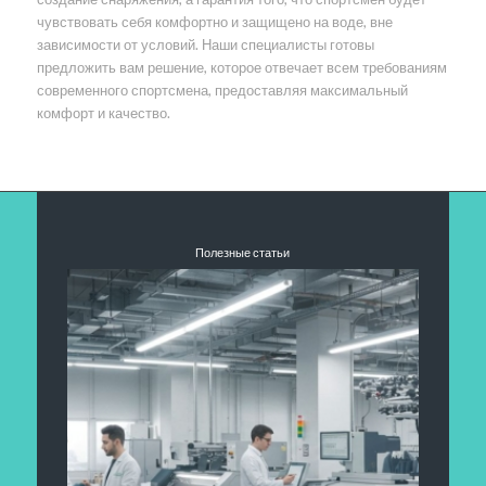
чувствовать себя комфортно и защищено на воде, вне
зависимости от условий. Наши специалисты готовы
предложить вам решение, которое отвечает всем требованиям
современного спортсмена, предоставляя максимальный
комфорт и качество.
Полезные статьи