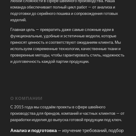
любой сложности в сфере швейного производства. Наша
команда обеспечивает полный цикл работ — от анализа и
подготовки до серийного пошива и сопровождения готовых
изделий.
Главная цель — превратить даже самые сложные идеи в
функциональные, удобные и эстетичные модели, которые
приносят ценность и соответствуют ожиданиям клиента. Мы
используем современные технологии, качественные ткани и
проверенные методы, чтобы гарантировать стиль, надежность
и долговечность каждой партии продукции.
О КОМПАНИИ
С 2015 года мы создаём проекты в сфере швейного
производства для брендов, компаний и частных клиентов — от
разработки изделия до выпуска готовой продукции под ключ.
Анализ и подготовка
— изучение требований, подбор