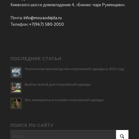
Киевского шоссе домовладение 4, «Бизнес-парк Румянцево».
Почта:
info@moyaodejda.ru
Телефон:
+7(967) 580-2010
ПОСЛЕДНИЕ СТАТЬИ
Технологии производства спортивной одежды в 2025 году
Выбор тканей для спортивной одежды
Эко-материалы в пошиве спортивной одежды
ПОИСК ПО САЙТУ