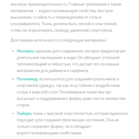
высокую производительность. Главные требования к таким
материалам — водоотталкивающие свойства, быстрое
высыхание, стойкость к повреждениям от соли и
ультрафиолета. Ткань должна быть легкой и эластичной,
чтобы не ограничивать свободу движений спортсмена.
Для пошива используются следующие материалы:
Неопрен:
идеален для снаряжения, которое предполагает
длительное нахождение в воде. Он обладает отличной
теплоизоляцией и гибкостью, что делает его основным
материалом для дайвинга и серфинга.
Полиамид:
используется для создания купальников и
спортивной одежды, так как он устойчив к воздействию
хлора и морской соли. Полиамидные ткани быстро
высыхают и поддерживают форму даже после множества
стирок.
Лайкра:
ткань с высокой эластичностью, которая идеально
подходит для создания облегающих костюмов. Она не
только сохраняет форму, но и обладает
водоотталкивающими свойствами.