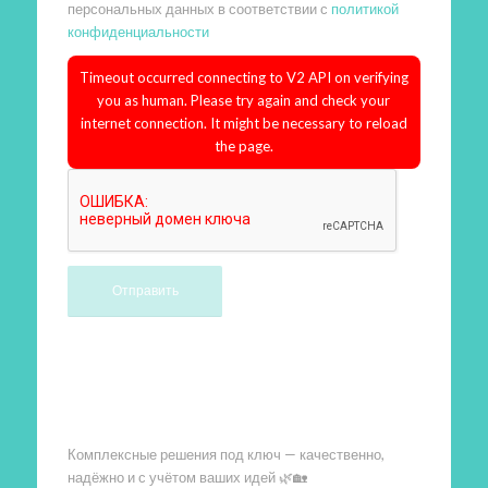
персональных данных в соответствии с
политикой
конфиденциальности
Timeout occurred connecting to V2 API on verifying
you as human. Please try again and check your
internet connection. It might be necessary to reload
the page.
Произведем работы
Комплексные решения под ключ — качественно,
надёжно и с учётом ваших идей 🌿🏡