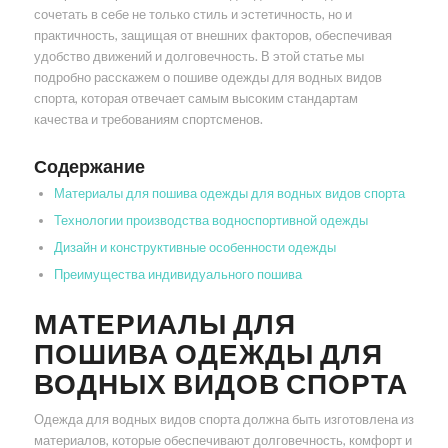
сочетать в себе не только стиль и эстетичность, но и
практичность, защищая от внешних факторов, обеспечивая
удобство движений и долговечность. В этой статье мы
подробно расскажем о пошиве одежды для водных видов
спорта, которая отвечает самым высоким стандартам
качества и требованиям спортсменов.
Содержание
Материалы для пошива одежды для водных видов спорта
Технологии производства водноспортивной одежды
Дизайн и конструктивные особенности одежды
Преимущества индивидуального пошива
МАТЕРИАЛЫ ДЛЯ
ПОШИВА ОДЕЖДЫ ДЛЯ
ВОДНЫХ ВИДОВ СПОРТА
Одежда для водных видов спорта должна быть изготовлена из
материалов, которые обеспечивают долговечность, комфорт и