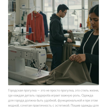
Городская прогулка — это не просто прогулка, это стиль жизни,
где каждая деталь гардероба играет важную роль. Одежда
для города должна быть удобной, функциональной и при этом
модной, сочетая практичность с эстетикой. Пошив одежды для