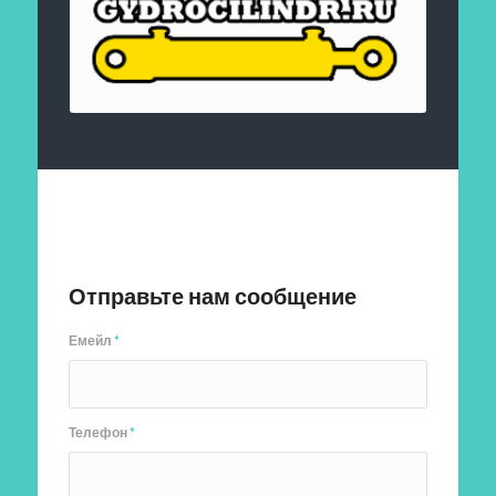
Отправить заявку
Отправьте нам сообщение
Емейл
*
Телефон
*