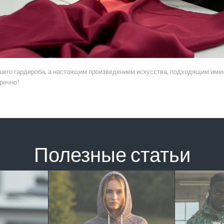
ашего гардероба, а настоящим произведением искусства, подходящим имен
речно!
Полезные статьи