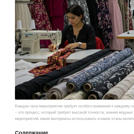
Каждое гала-мероприятие требует особого внимания к каждому э
– это процесс, который требует высокой точности, знания модных
мероприятий, какие материалы использовать и какие этапы вклю
Содержание