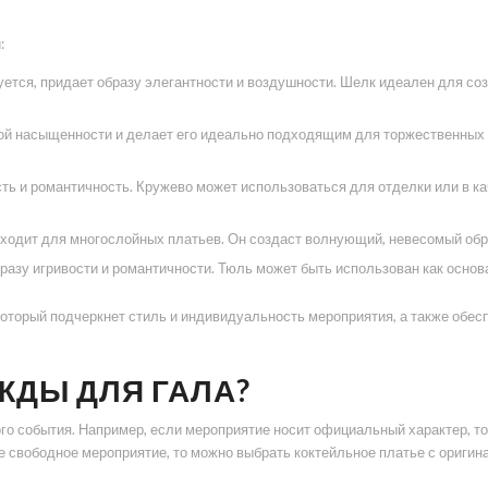
:
ется, придает образу элегантности и воздушности. Шелк идеален для соз
ой насыщенности и делает его идеально подходящим для торжественных 
ть и романтичность. Кружево может использоваться для отделки или в ка
ходит для многослойных платьев. Он создаст волнующий, невесомый обр
разу игривости и романтичности. Тюль может быть использован как основ
который подчеркнет стиль и индивидуальность мероприятия, а также обе
ЖДЫ ДЛЯ ГАЛА?
ого события. Например, если мероприятие носит официальный характер, 
е свободное мероприятие, то можно выбрать коктейльное платье с ориг