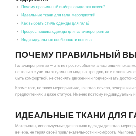
Почему правильный выбор наряда так важен?
Идеальные ткани для гала-мероприятий
Как выбрать стиль одежды для гала?
Процесс пошива одежды для гала-мероприятий
Индивидуальные особенности пошива
ПОЧЕМУ ПРАВИЛЬНЫЙ ВЫ
Гала-мероприятие — это не просто событие, а настоящий показ м
не только с учетом актуальных модных трендов, но и в зависимо
быть комфортной, не стеснять движений и подчеркивать достоин
Кроме того, на таких мероприятиях, как гала-вечера, вечеринки 
предпочтениях и даже статусе. Именно поэтому индивидуальный
ИДЕАЛЬНЫЕ ТКАНИ ДЛЯ 
Материалы, используемые для пошива одежды для гала-мероприя
вечера, не теряя своей привлекательности и комфорта. Мы пред