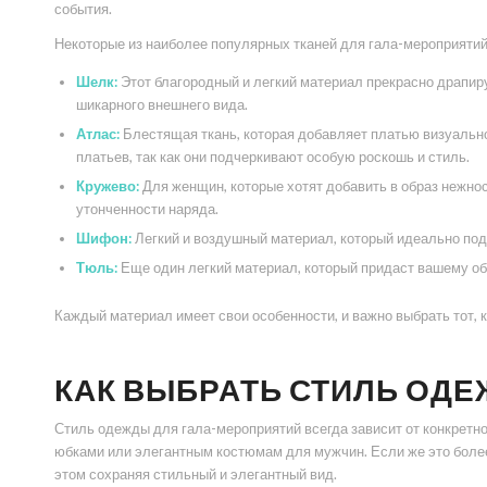
события.
Некоторые из наиболее популярных тканей для гала-мероприятий
Шелк:
Этот благородный и легкий материал прекрасно драпиру
шикарного внешнего вида.
Атлас:
Блестящая ткань, которая добавляет платью визуальн
платьев, так как они подчеркивают особую роскошь и стиль.
Кружево:
Для женщин, которые хотят добавить в образ нежнос
утонченности наряда.
Шифон:
Легкий и воздушный материал, который идеально под
Тюль:
Еще один легкий материал, который придаст вашему об
Каждый материал имеет свои особенности, и важно выбрать тот, 
КАК ВЫБРАТЬ СТИЛЬ ОДЕ
Стиль одежды для гала-мероприятий всегда зависит от конкретн
юбками или элегантным костюмам для мужчин. Если же это боле
этом сохраняя стильный и элегантный вид.