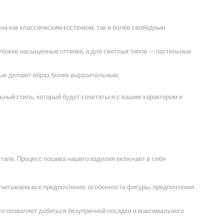
на как классическим костюмом, так и более свободным
убокие насыщенные оттенки, а для светлых типов — пастельные
орые делают образ более выразительным.
ьный стиль, который будет сочетаться с вашим характером и
этапе. Процесс пошива нашего изделия включает в себя
учитываем все предпочтения, особенности фигуры, предпочтения
то позволяет добиться безупречной посадки и максимального