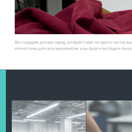
Мы создадим для вас наряд, который станет не просто частью в
или костюма для гала-мероприятия, и вы будете выглядеть безуп