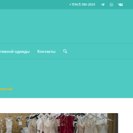
+7(967) 580-2010
тивной одежды
Контакты
риятий