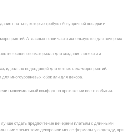
дания платьев, которые требуют безупречной посадки и
мероприятий. Атласные ткани часто используются для вечерних
честве основного материала для создания легкости и
аз, идеально подходящий для летних гала-мероприятий.
а для многоуровневых юбок или для декора.
спечит максимальный комфорт на протяжении всего события.
то лучше отдать предпочтение вечерним платьям с длинными
инальными элементами декора или менее формальную одежду, при