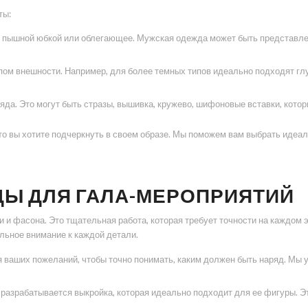
ты:
с пышной юбкой или облегающее. Мужская одежда может быть представле
пом внешности. Например, для более темных типов идеально подходят гл
ряда. Это могут быть стразы, вышивка, кружево, шифоновые вставки, кот
что вы хотите подчеркнуть в своем образе. Мы поможем вам выбрать идеал
Ы ДЛЯ ГАЛА-МЕРОПРИЯТИЙ
 и фасона. Это тщательная работа, которая требует точности на каждом 
льное внимание к каждой детали.
 ваших пожеланий, чтобы точно понимать, каким должен быть наряд. Мы 
разрабатывается выкройка, которая идеально подходит для ее фигуры. Э