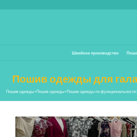
Швейное производство
Поши
Пошив одежды для гал
Пошив одежды
>
Пошив одежды
>
Пошив одежды по функциональности