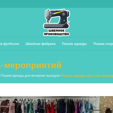
в футболок
Швейная фабрика
Пошив одежды
Пошив спор
а-мероприятий
>
Пошив одежды для вечерних выходов
>
Пошив одежды для гала-мероп