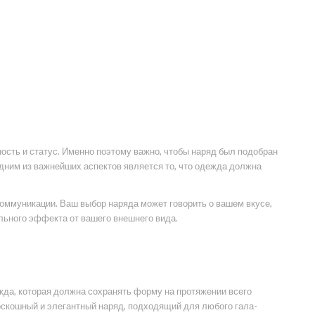
ность и статус. Именно поэтому важно, чтобы наряд был подобран
Одним из важнейших аспектов является то, что одежда должна
а коммуникации. Ваш выбор наряда может говорить о вашем вкусе,
ьного эффекта от вашего внешнего вида.
да, которая должна сохранять форму на протяжении всего
оскошный и элегантный наряд, подходящий для любого гала-