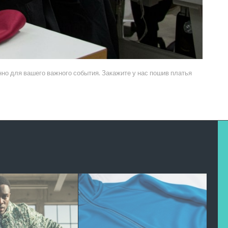
но для вашего важного события. Закажите у нас пошив платья