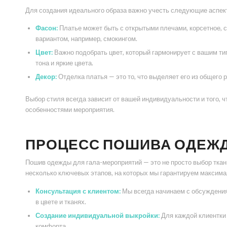
Для создания идеального образа важно учесть следующие аспек
Фасон:
Платье может быть с открытыми плечами, корсетное, 
вариантом, например, смокингом.
Цвет:
Важно подобрать цвет, который гармонирует с вашим ти
тона и яркие цвета.
Декор:
Отделка платья — это то, что выделяет его из общего 
Выбор стиля всегда зависит от вашей индивидуальности и того, 
особенностями мероприятия.
ПРОЦЕСС ПОШИВА ОДЕЖД
Пошив одежды для гала-мероприятий — это не просто выбор ткани
несколько ключевых этапов, на которых мы гарантируем максима
Консультация с клиентом:
Мы всегда начинаем с обсуждения
в цвете и тканях.
Создание индивидуальной выкройки:
Для каждой клиентки 
комфорта.