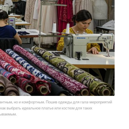
гантным, но и комфортным. Пошив одежды для гала-мероприятий
, как выбрать идеальное платье или костюм для таких
бываемым.