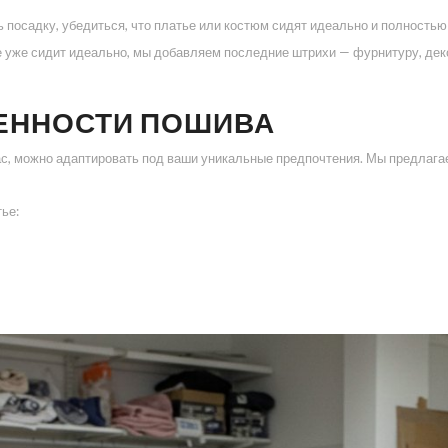
посадку, убедиться, что платье или костюм сидят идеально и полностью
ие уже сидит идеально, мы добавляем последние штрихи — фурнитуру, де
ЕННОСТИ ПОШИВА
ас, можно адаптировать под ваши уникальные предпочтения. Мы предлага
ье: