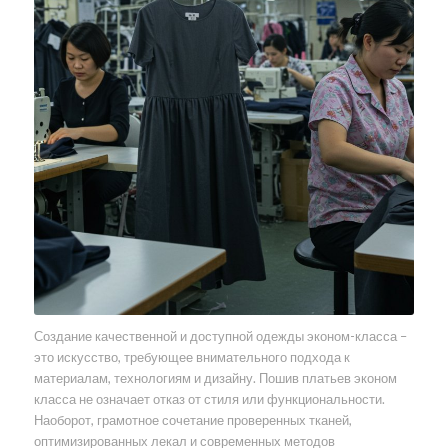
Создание качественной и доступной одежды эконом-класса –
это искусство, требующее внимательного подхода к
материалам, технологиям и дизайну. Пошив платьев эконом
класса не означает отказ от стиля или функциональности.
Наоборот, грамотное сочетание проверенных тканей,
оптимизированных лекал и современных методов