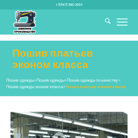
+7(967) 580-2010
Пошив платьев
эконом класса
Пошив одежды
>
Пошив одежды
>
Пошив одежды по качеству
>
Пошив одежды эконом-класса
>
Пошив платьев эконом класса