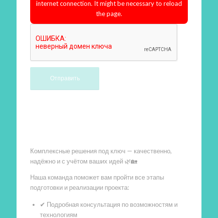
internet connection. It might be necessary to reload
the page.
Произведем работы
Комплексные решения под ключ — качественно,
надёжно и с учётом ваших идей 🌿🏡
Наша команда поможет вам пройти все этапы
подготовки и реализации проекта:
✔ Подробная консультация по возможностям и
технологиям