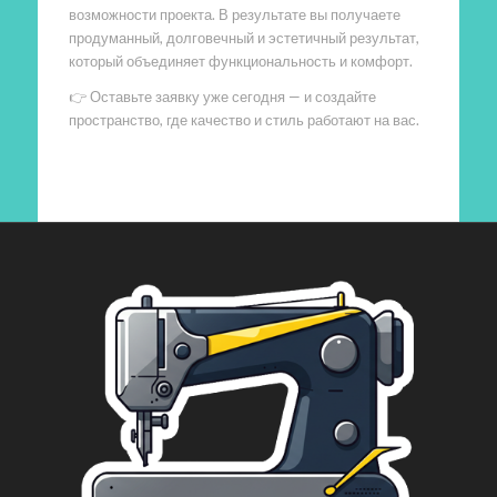
возможности проекта. В результате вы получаете
продуманный, долговечный и эстетичный результат,
который объединяет функциональность и комфорт.
👉 Оставьте заявку уже сегодня — и создайте
пространство, где качество и стиль работают на вас.