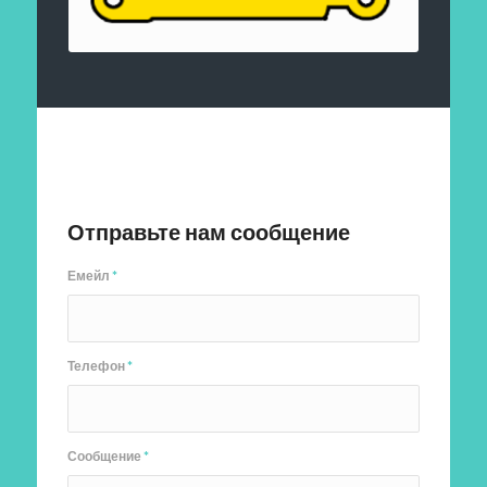
Отправить заявку
Отправьте нам сообщение
Емейл
*
Телефон
*
Сообщение
*