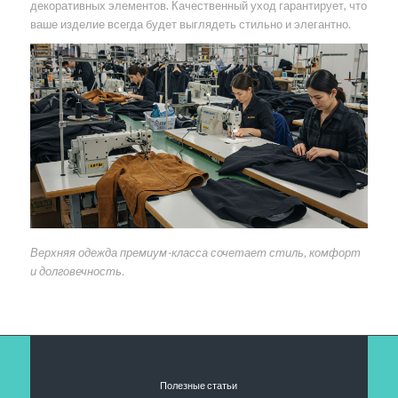
декоративных элементов. Качественный уход гарантирует, что
ваше изделие всегда будет выглядеть стильно и элегантно.
Верхняя одежда премиум-класса сочетает стиль, комфорт
и долговечность.
Полезные статьи