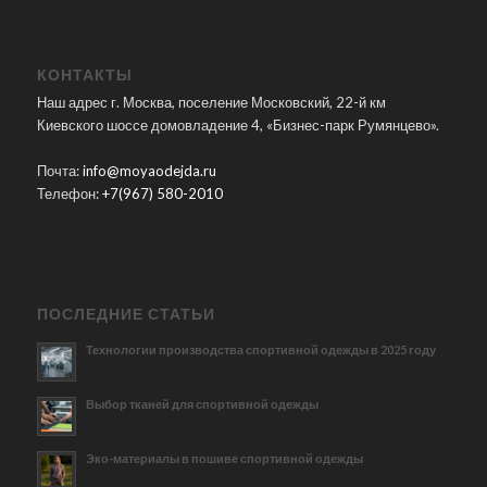
КОНТАКТЫ
Наш адрес г. Москва, поселение Московский, 22-й км
Киевского шоссе домовладение 4, «Бизнес-парк Румянцево».
Почта:
info@moyaodejda.ru
Телефон:
+7(967) 580-2010
ПОСЛЕДНИЕ СТАТЬИ
Технологии производства спортивной одежды в 2025 году
Выбор тканей для спортивной одежды
Эко-материалы в пошиве спортивной одежды