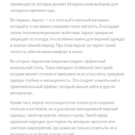
преимуществ, которые делают её идеальным выбором для
холодного времени года.
Во-первых, бархат — это плотный и прочный материал,
который в то же время сохраняет свою мягкость. Благодаря
своим теплоизоляционным свойствам, бархат прекрасно
защищает от холода, что особенно важно для верхней одежды
в осенне-зимний период. При этом бархат не теряет своей
легкости, обеспечивая комфорт в носке.
Во-вторых, бархатное покрытие создает эффектный
визуальный стиль. Ткань обладает особенной текстурой,
которая меняет оттенки в зависимости от угла света, придавая
одежде глубину и насыщенность. Это создает уникальный и
привлекательный эффект, который нельзя найти в других
материалах.
Кроме того, бархат используется не только для создания
платьев и костюмов, но и для более повседневной верхней
одежды, такой как куртки, пальто и шубы. Такой наряд
идеально подходит для торжеств, вечерних прогулок или
светских мероприятий, где нужно не только согреться, но и
выделиться на фоне других гостей.