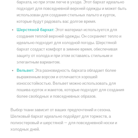
бархата, но при этом легче в уходе. Этот бархат идеально
подходит для повседневной верхней одежды и может быть
использован для создания стильных пальто и курток,
которые будут радовать вас долгое время.
Шерстяной бархат:
Этот материал используется для
создания теплой верхней одежды. Он сохраняет тепло и
идеально подходит для холодной погоды. Шерстяной
бархат создаст комфорт в зимнее время, обеспечивая
защиту от холода и при этом оставаясь стильным и
элегантным вариантом.
Вельвет:
Эта разновидность бархата обладает более
выраженным ворсом и отличается хорошей
износостойкостью. Вельвет можно использовать для
пошива курток и жакетов, которые подходят для создания
более свободных и повседневных образов.
Выбор ткани зависит от ваших предпочтений и сезона.
Шелковый бархат идеально подойдет для торжеств, а
полиэстеровый и шерстяной — для повседневной носки и
холодных дней.