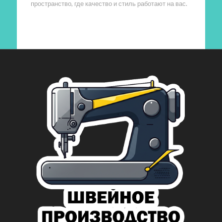
пространство, где качество и стиль работают на вас.