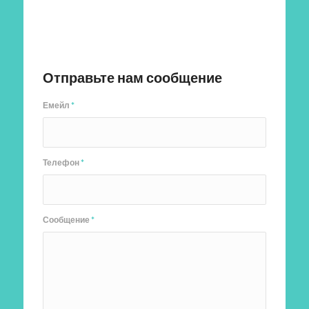
Отправить заявку
Отправьте нам сообщение
Емейл
*
Телефон
*
Сообщение
*