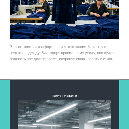
Элегантность и комфорт — вот что отличает бархатную
верхнюю одежду. Благодаря правильному уходу, она будет
радовать вас долгое время, сохраняя свою красоту и стиль.
Полезные статьи