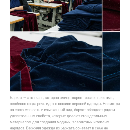
Бархат — это ткань, которая олицетворяет роскошь и стиль,
особенно когда речь идет о пошиве верхней одежды. Несмотря
на свою мягкость и изысканный вид, бархат обладает рядом
удивительных свойств, которые делают его идеальным
материалом для создания модных, элегантных и теплых
нарядов. Верхняя одежда из бархата сочетает в себе не